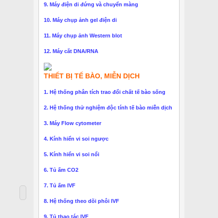
9. Máy điện di đứng và chuyển màng
10. Máy chụp ảnh gel điện di
11. Máy chụp ảnh Western blot
12. Máy cắt DNA/RNA
THIẾT BỊ TẾ BÀO, MIỄN DỊCH
1. Hệ thống phân tích trao đổi chất tế bào sống
2. Hệ thống thử nghiệm độc tính tế bào miễn dịch
3. Máy Flow cytometer
4. Kính hiển vi soi ngược
5. Kính hiển vi soi nổi
6. Tủ ấm CO2
7. Tủ ấm IVF
8. Hệ thống theo dõi phôi IVF
9. Tủ thao tác IVF