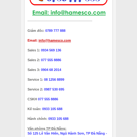
-----------------------------------------------------
Giám đốc:
0789 777 888
Email:
info@hamesco.com
Sales 1:
0934 569 136
Sales 2:
077 555 8886
Sales 3:
0904 68 2014
Service 1:
08 1256 8899
Service 2:
0987 530 695
CSKH
077 555 8886
Kế toán:
0933 105 688
Hành chính:
0933 105 688
Văn phòng TP Đà Nẵng:
Số 125 Lê Văn Hiến, Ngũ Hành Sơn, TP Đà Nẵng -