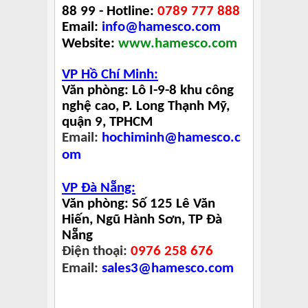
88 99 -
Hotline:
0789 777 888
Email:
info@hamesco.com
Website:
www.hamesco.com
VP Hồ Chí Minh:
Văn phòng: Lô I-9-8 khu công
nghệ cao, P. Long Thạnh Mỹ,
quận 9, TPHCM
Email:
hochiminh@hamesco.c
om
VP Đà Nẵng:
Văn phòng: Số 125 Lê Văn
Hiến, Ngũ Hành Sơn, TP Đà
Nẵng
Điện thoại:
0976 258 676
Email:
sales3@hamesco.com