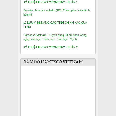
KỸ THUẬT FLOW CYTOMETRY - PHẦN 1
An toàn phòng thí nghiệm (P1): Trang phục và thiết bị
bảo hộ
17 LƯU Ý ĐỂ NÂNG CAO TÍNH CHÍNH XÁC CỦA
PIPET
Hamesco Vietnam - Tuyển dụng 03 cử nhân Công
nghệ sinh học - Sinh học - Hóa học - Vật lý
KỸ THUẬT FLOW CYTOMETRY - PHẦN 2
BẢN ĐỒ HAMESCO VIETNAM