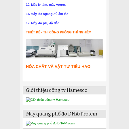
10. Máy ly tâm, máy vortex
11. Máy lắc ngang, tủ ấm lắc
12. Máy đo pH, độ dẫn
THIẾT KẾ - THI CÔNG PHÒNG THÍ NGHIỆM
HÓA CHẤT VÀ VẬT TƯ TIÊU HAO
Giới thiệu công ty Hamesco
Máy quang phổ đo DNA/Protein