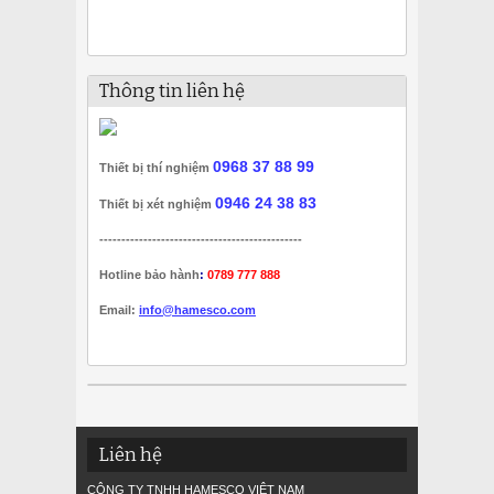
Thông tin liên hệ
0968 37 88 99
Thiết bị thí nghiệm
0946 24 38 83
Thiết bị xét nghiệm
----------------------------------------------
Hotline bảo hành
:
0789 777 888
Email:
info@hamesco.com
Liên hệ
CÔNG TY TNHH HAMESCO VIỆT NAM