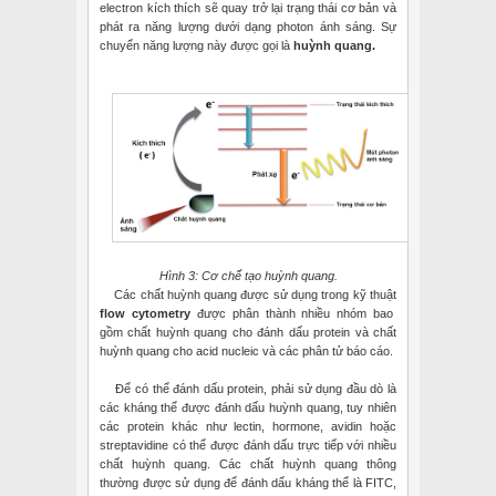
electron kích thích sẽ quay trở lại trạng thái cơ bản và
phát ra năng lượng dưới dạng photon ánh sáng. Sự
chuyển năng lượng này được gọi là
huỳnh quang.
Hình 3: Cơ chế tạo huỳnh quang.
Các chất huỳnh quang được sử dụng trong kỹ thuật
flow cytometry
được phân thành nhiều nhóm bao
gồm chất huỳnh quang cho đánh dấu protein và chất
huỳnh quang cho acid nucleic và các phân tử báo cáo.
Để có thể đánh dấu protein, phải sử dụng đầu dò là
các kháng thể được đánh dấu huỳnh quang, tuy nhiên
các protein khác như lectin, hormone, avidin hoặc
streptavidine có thể được đánh dấu trực tiếp với nhiều
chất huỳnh quang. Các chất huỳnh quang thông
thường được sử dụng để đánh dấu kháng thể là FITC,