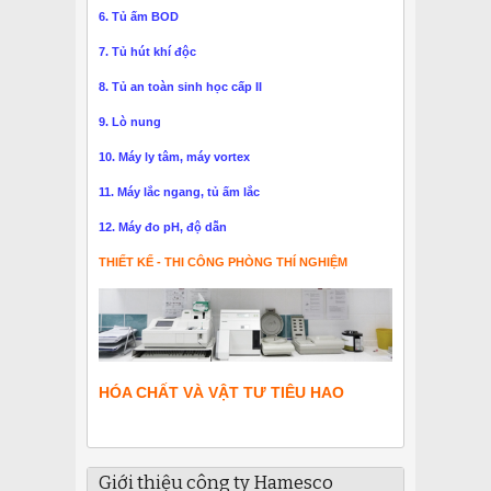
6. Tủ ấm BOD
7. Tủ hút khí độc
8. Tủ an toàn sinh học cấp II
9. Lò nung
10. Máy ly tâm, máy vortex
11. Máy lắc ngang, tủ ấm lắc
12. Máy đo pH, độ dẫn
THIẾT KẾ - THI CÔNG PHÒNG THÍ NGHIỆM
HÓA CHẤT VÀ VẬT TƯ TIÊU HAO
Giới thiệu công ty Hamesco