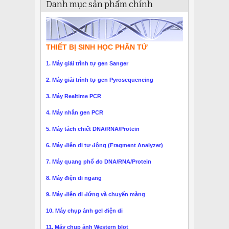
Danh mục sản phẩm chính
THIẾT BỊ SINH HỌC PHÂN TỬ
1. Máy giải trình tự gen Sanger
2. Máy giải trình tự gen Pyrosequencing
3. Máy Realtime PCR
4. Máy nhân gen PCR
5. Máy tách chiết DNA/RNA/Protein
6. Máy điện di tự động (Fragment Analyzer)
7. Máy quang phổ đo DNA/RNA/Protein
8. Máy điện di ngang
9. Máy điện di đứng và chuyển màng
10. Máy chụp ảnh gel điện di
11. Máy chụp ảnh Western blot