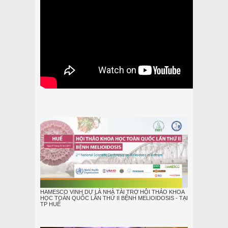
HAMESCO VINH DỰ LÀ NHÀ TÀI TRỢ HỘI THẢO KHOA
HỌC TOÀN QUỐC LẦN THỨ II BỆNH MELIOIDOSIS - TẠI
TP HUẾ