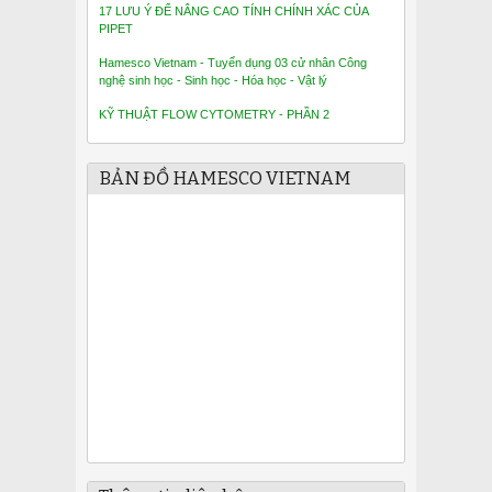
17 LƯU Ý ĐỂ NÂNG CAO TÍNH CHÍNH XÁC CỦA
PIPET
Hamesco Vietnam - Tuyển dụng 03 cử nhân Công
nghệ sinh học - Sinh học - Hóa học - Vật lý
KỸ THUẬT FLOW CYTOMETRY - PHẦN 2
BẢN ĐỒ HAMESCO VIETNAM