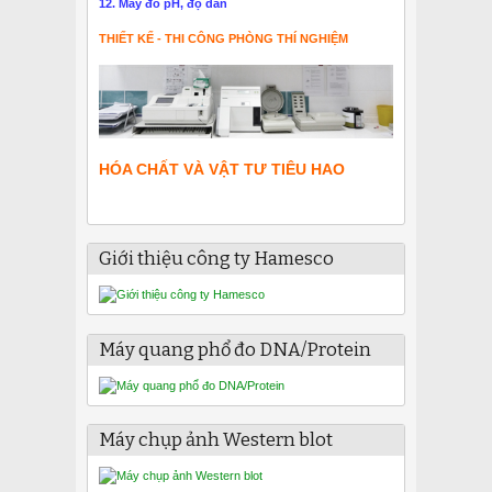
12. Máy đo pH, độ dẫn
THIẾT KẾ - THI CÔNG PHÒNG THÍ NGHIỆM
HÓA CHẤT VÀ VẬT TƯ TIÊU HAO
Giới thiệu công ty Hamesco
Máy quang phổ đo DNA/Protein
Máy chụp ảnh Western blot