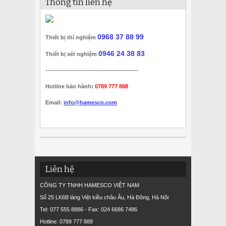
Thông tin liên hệ
0968 37 88 99
Thiết bị thí nghiệm
0946 24 38 83
Thiết bị xét nghiệm
----------------------------------------------
Hotline bảo hành
:
0789 777 888
Email:
info@hamesco.com
Liên hệ
CÔNG TY TNHH HAMESCO VIỆT NAM
Số 25 LK6B làng Việt kiều châu Âu, Hà Đông, Hà Nội
Tel: 077 555 8886 - Fax: 024 6686 7486
Hotline: 0789 777 888