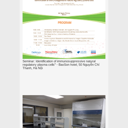
Seminar: Identification of immunosuppressive natural
regulatory plasma cells" - BaoSon hotel, 50 Nguyễn Chí
Thanh, Hà Nội