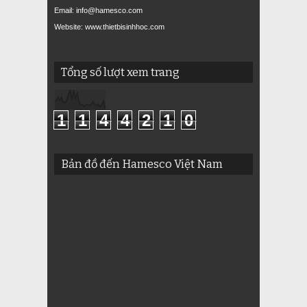
Email: info@hamesco.com
Website: www.thietbisinhhoc.com
Tổng số lượt xem trang
1
1
4
4
2
1
0
Bản đồ đến Hamesco Việt Nam