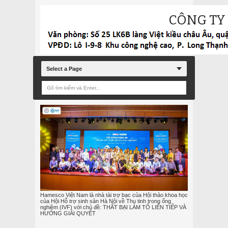
CÔNG TY
Select a Page
Hamesco Việt Nam là nhà tài trợ bạc của Hội thảo khoa học
của Hội Hỗ trợ sinh sản Hà Nội về Thụ tinh trong ống
nghiệm (IVF) với chủ đề: THẤT BẠI LÀM TỔ LIÊN TIẾP VÀ
HƯỚNG GIẢI QUYẾT