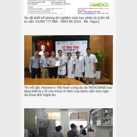
Sơ đồ thiết kế phòng thí nghiệm sinh học phân tử (Liên hệ
tư vấn: 01289 777 888 - 0904 68 2014 - Ms. Ngọc)
Tin nổi bật: Hamesco Việt Nam cùng dự án RENOMAB trao
tặng thiết bị y tế cho khoa Vi Sinh của bệnh viện hữu nghị
đa khoa tỉnh Nghệ An