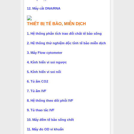
12. Máy cắt DNA/RNA
THIẾT BỊ TẾ BÀO, MIỄN DỊCH
1. Hệ thống phân tích trao đổi chất tế bào sống
2. Hệ thống thử nghiệm độc tính tế bào miễn dịch
3. Máy Flow cytometer
4. Kính hiển vi soi ngược
5. Kính hiển vi soi nổi
6. Tủ ấm CO2
7. Tủ ấm IVF
8. Hệ thống theo dõi phôi IVF
9. Tủ thao tác IVF
10. Máy đếm tế bào sống chết
11. Máy đo OD vi khuẩn