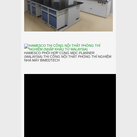
HAMESCO PHỐI HỢP CÙNG MDC PLANNER
(MALAYSIA) THI CÔNG NỘI THẤT PHÒNG THÍ NGHIỆM
NHÀ MÁY BIMEDTECH