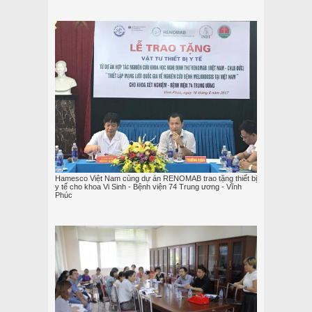
Hamesco Việt Nam cùng dự án RENOMAB trao tặng thiết bị
y tế cho khoa Vi Sinh - Bệnh viện 74 Trung ương - Vĩnh
Phúc