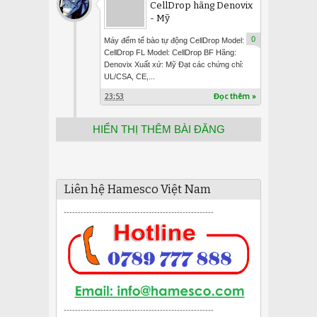
CellDrop hãng Denovix
- Mỹ
0
Máy đếm tế bào tự động CellDrop Model:
CellDrop FL Model: CellDrop BF Hãng:
Denovix Xuất xứ: Mỹ Đạt các chứng chỉ:
UL/CSA, CE,...
23:53
Đọc thêm »
HIỂN THỊ THÊM BÀI ĐĂNG
Liên hệ Hamesco Việt Nam
-----------------------------------------------------
-----------------------------------------------------