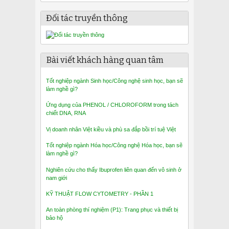
Đối tác truyền thông
Bài viết khách hàng quan tâm
Tốt nghiệp ngành Sinh học/Công nghệ sinh học, bạn sẽ
làm nghề gì?
Ứng dụng của PHENOL / CHLOROFORM trong tách
chiết DNA, RNA
Vị doanh nhân Việt kiều và phù sa đắp bồi trí tuệ Việt
Tốt nghiệp ngành Hóa học/Công nghệ Hóa học, bạn sẽ
làm nghề gì?
Nghiên cứu cho thấy Ibuprofen liên quan đến vô sinh ở
nam giới
KỸ THUẬT FLOW CYTOMETRY - PHẦN 1
An toàn phòng thí nghiệm (P1): Trang phục và thiết bị
bảo hộ