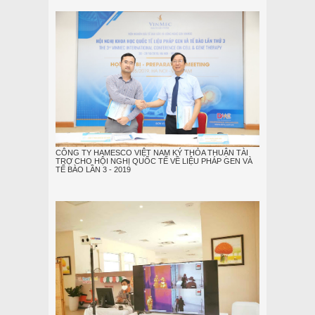
CÔNG TY HAMESCO VIỆT NAM KÝ THỎA THUẬN TÀI
TRỢ CHO HỘI NGHỊ QUỐC TẾ VỀ LIỆU PHÁP GEN VÀ
TẾ BÀO LẦN 3 - 2019