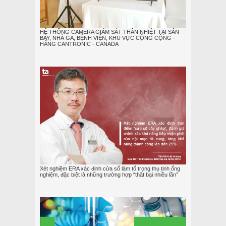
HỆ THỐNG CAMERA GIÁM SÁT THÂN NHIỆT TẠI SÂN
BAY, NHÀ GA, BỆNH VIỆN, KHU VỰC CỘNG CỘNG -
HÃNG CANTRONIC - CANADA
Xét nghiệm ERA xác định cửa sổ làm tổ trong thụ tinh ống
nghiệm, đặc biệt là những trường hợp “thất bại nhiều lần”