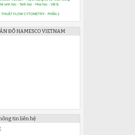
hệ sinh học - Sinh học - Hóa học - Vật lý
Ỹ THUẬT FLOW CYTOMETRY - PHẦN 2
ẢN ĐỒ HAMESCO VIETNAM
hông tin liên hệ