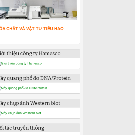
ÓA CHẤT VÀ VẬT TƯ TIÊU HAO
iới thiệu công ty Hamesco
áy quang phổ đo DNA/Protein
áy chụp ảnh Western blot
ối tác truyền thông