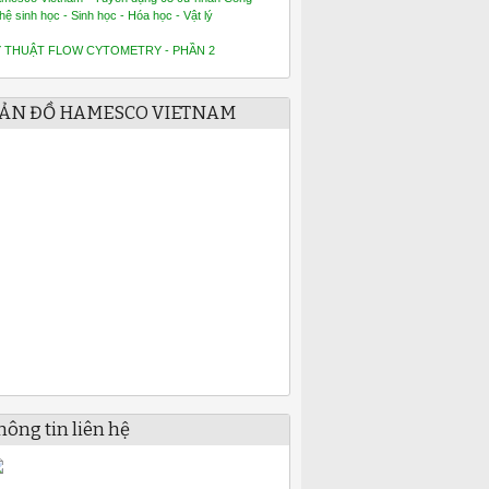
hệ sinh học - Sinh học - Hóa học - Vật lý
Ỹ THUẬT FLOW CYTOMETRY - PHẦN 2
ẢN ĐỒ HAMESCO VIETNAM
hông tin liên hệ