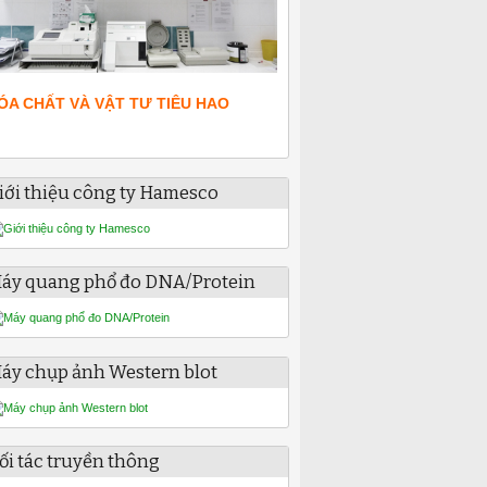
ÓA CHẤT VÀ VẬT TƯ TIÊU HAO
iới thiệu công ty Hamesco
áy quang phổ đo DNA/Protein
áy chụp ảnh Western blot
ối tác truyền thông