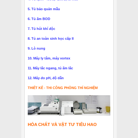
5. Tủ bảo quản mẫu
6. Tủ ấm BOD
7. Tủ hút khí độc
8. Tủ an toàn sinh học cấp II
9. Lò nung
10. Máy ly tâm, máy vortex
11. Máy lắc ngang, tủ ấm lắc
12. Máy đo pH, độ dẫn
THIẾT KẾ - THI CÔNG PHÒNG THÍ NGHIỆM
HÓA CHẤT VÀ VẬT TƯ TIÊU HAO