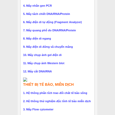
4. Máy nhân gen PCR
5. Máy tách chiết DNA/RNA/Protein
6. Máy điện di tự động (Fragment Analyzer)
7. Máy quang phổ đo DNA/RNA/Protein
8. Máy điện di ngang
9. Máy điện di đứng và chuyển màng
10. Máy chụp ảnh gel điện di
11. Máy chụp ảnh Western blot
12. Máy cắt DNA/RNA
THIẾT BỊ TẾ BÀO, MIỄN DỊCH
1. Hệ thống phân tích trao đổi chất tế bào sống
2. Hệ thống thử nghiệm độc tính tế bào miễn dịch
3. Máy Flow cytometer