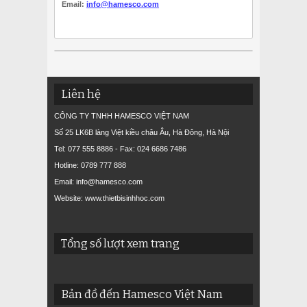
Email:
info@hamesco.com
Liên hệ
CÔNG TY TNHH HAMESCO VIỆT NAM
Số 25 LK6B làng Việt kiều châu Âu, Hà Đông, Hà Nội
Tel: 077 555 8886 - Fax: 024 6686 7486
Hotline: 0789 777 888
Email: info@hamesco.com
Website: www.thietbisinhhoc.com
Tổng số lượt xem trang
Bản đồ đến Hamesco Việt Nam