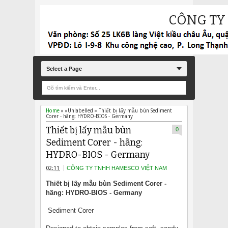
CÔNG TY
Select a Page
Home
» »Unlabelled »
Thiết bị lấy mẫu bùn Sediment
Corer - hãng: HYDRO-BIOS - Germany
Thiết bị lấy mẫu bùn
0
Sediment Corer - hãng:
HYDRO-BIOS - Germany
02:11
CÔNG TY TNHH HAMESCO VIỆT NAM
Thiết bị lấy mẫu bùn Sediment Corer -
hãng: HYDRO-BIOS - Germany
Sediment Corer