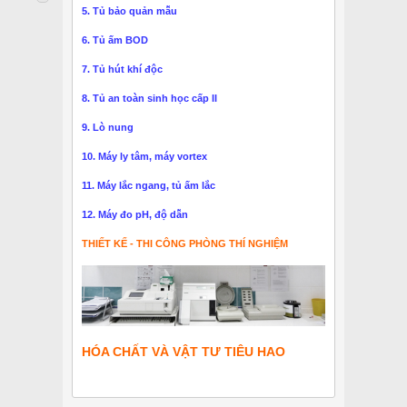
5. Tủ bảo quản mẫu
6. Tủ ấm BOD
7. Tủ hút khí độc
8. Tủ an toàn sinh học cấp II
9. Lò nung
10. Máy ly tâm, máy vortex
11. Máy lắc ngang, tủ ấm lắc
12. Máy đo pH, độ dẫn
THIẾT KẾ - THI CÔNG PHÒNG THÍ NGHIỆM
HÓA CHẤT VÀ VẬT TƯ TIÊU HAO