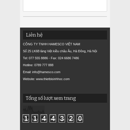
Liên hệ
CÔNG TY TNHH HAMESCO VIỆT NAM
Số 25 LK6B làng Việt kiều châu Âu, Hà Đông, Hà Nội
Tel: 077 555 8886 - Fax: 024 6686 7486
Hotline: 0789 777 888
Email: info@hamesco.com
Website: www.thietbisinhhoc.com
Tổng số lượt xem trang
1
1
4
4
3
2
0