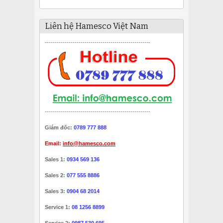
Liên hệ Hamesco Việt Nam
-----------------------------------------------------
-----------------------------------------------------
Giám đốc:
0789 777 888
Email:
info@hamesco.com
Sales 1:
0934 569 136
Sales 2:
077 555 8886
Sales 3:
0904 68 2014
Service 1:
08 1256 8899
Service 2:
0987 530 695