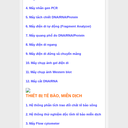
4. Máy nhân gen PCR
5. Máy tách chiết DNA/RNA/Protein
6. Máy điện di tự động (Fragment Analyzer)
7. Máy quang phổ đo DNA/RNA/Protein
8. Máy điện di ngang
9. Máy điện di đứng và chuyển màng
10. Máy chụp ảnh gel điện di
11. Máy chụp ảnh Western blot
12. Máy cắt DNA/RNA
THIẾT BỊ TẾ BÀO, MIỄN DỊCH
1. Hệ thống phân tích trao đổi chất tế bào sống
2. Hệ thống thử nghiệm độc tính tế bào miễn dịch
3. Máy Flow cytometer