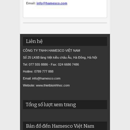
Email:
info@hamesco.com
Liên hệ
CÔNG TY TNHH HAMESCO VIỆT NAM
Số 25 LK6B làng Việt kiều châu Âu, Hà Đông, Hà Nội
Tel: 077 555 8886 - Fax: 024 6686 7486
Hotline: 0789 777 888
Email: info@hamesco.com
Website: www.thietbisinhhoc.com
Tổng số lượt xem trang
Bản đồ đến Hamesco Việt Nam