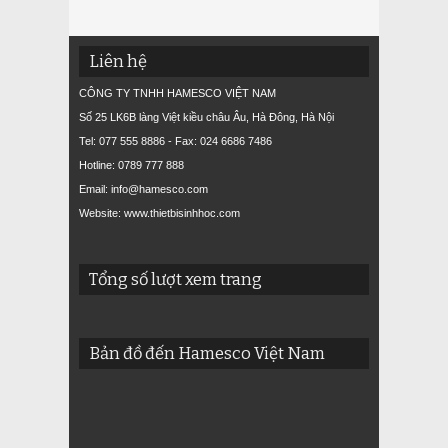
Liên hệ
CÔNG TY TNHH HAMESCO VIỆT NAM
Số 25 LK6B làng Việt kiều châu Âu, Hà Đông, Hà Nội
Tel: 077 555 8886 - Fax: 024 6686 7486
Hotline: 0789 777 888
Email: info@hamesco.com
Website: www.thietbisinhhoc.com
Tổng số lượt xem trang
Bản đồ đến Hamesco Việt Nam