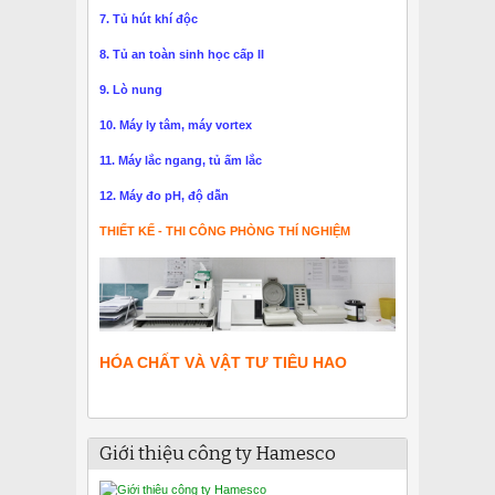
7. Tủ hút khí độc
8. Tủ an toàn sinh học cấp II
9. Lò nung
10. Máy ly tâm, máy vortex
11. Máy lắc ngang, tủ ấm lắc
12. Máy đo pH, độ dẫn
THIẾT KẾ - THI CÔNG PHÒNG THÍ NGHIỆM
HÓA CHẤT VÀ VẬT TƯ TIÊU HAO
Giới thiệu công ty Hamesco