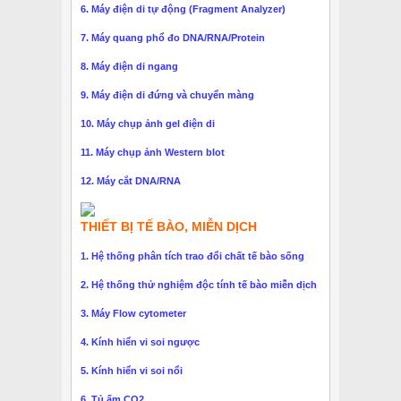
6. Máy điện di tự động (Fragment Analyzer)
7. Máy quang phổ đo DNA/RNA/Protein
8. Máy điện di ngang
9. Máy điện di đứng và chuyển màng
10. Máy chụp ảnh gel điện di
11. Máy chụp ảnh Western blot
12. Máy cắt DNA/RNA
THIẾT BỊ TẾ BÀO, MIỄN DỊCH
1. Hệ thống phân tích trao đổi chất tế bào sống
2. Hệ thống thử nghiệm độc tính tế bào miễn dịch
3. Máy Flow cytometer
4. Kính hiển vi soi ngược
5. Kính hiển vi soi nổi
6. Tủ ấm CO2