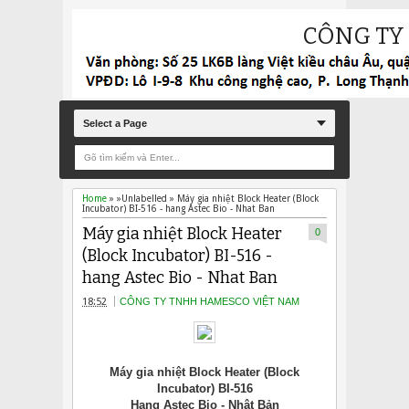
CÔNG TY
Select a Page
Home
» »Unlabelled »
Máy gia nhiệt Block Heater (Block
Incubator) BI-516 - hang Astec Bio - Nhat Ban
Máy gia nhiệt Block Heater
0
(Block Incubator) BI-516 -
hang Astec Bio - Nhat Ban
18:52
CÔNG TY TNHH HAMESCO VIỆT NAM
Máy gia nhiệt Block Heater (Block
Incubator) BI-516
Hang Astec Bio - Nhật Bản