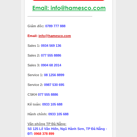
-----------------------------------------------------
Giám đốc:
0789 777 888
Email:
info@hamesco.com
Sales 1:
0934 569 136
Sales 2:
077 555 8886
Sales 3:
0904 68 2014
Service 1:
08 1256 8899
Service 2:
0987 530 695
CSKH
077 555 8886
Kế toán:
0933 105 688
Hành chính:
0933 105 688
Văn phòng TP Đà Nẵng:
Số 125 Lê Văn Hiến, Ngũ Hành Sơn, TP Đà Nẵng -
ĐT:
0968 378 899