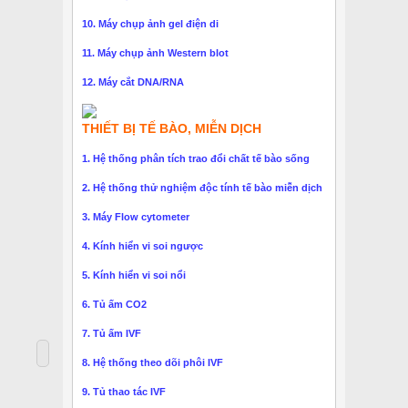
10. Máy chụp ảnh gel điện di
11. Máy chụp ảnh Western blot
12. Máy cắt DNA/RNA
THIẾT BỊ TẾ BÀO, MIỄN DỊCH
1. Hệ thống phân tích trao đổi chất tế bào sống
2. Hệ thống thử nghiệm độc tính tế bào miễn dịch
3. Máy Flow cytometer
4. Kính hiển vi soi ngược
5. Kính hiển vi soi nổi
6. Tủ ấm CO2
7. Tủ ấm IVF
8. Hệ thống theo dõi phôi IVF
9. Tủ thao tác IVF