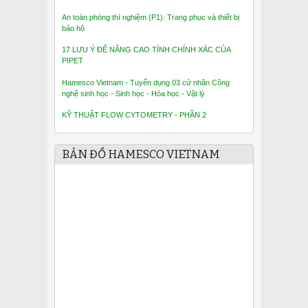
An toàn phòng thí nghiệm (P1): Trang phục và thiết bị
bảo hộ
17 LƯU Ý ĐỂ NÂNG CAO TÍNH CHÍNH XÁC CỦA
PIPET
Hamesco Vietnam - Tuyển dụng 03 cử nhân Công
nghệ sinh học - Sinh học - Hóa học - Vật lý
KỸ THUẬT FLOW CYTOMETRY - PHẦN 2
BẢN ĐỒ HAMESCO VIETNAM