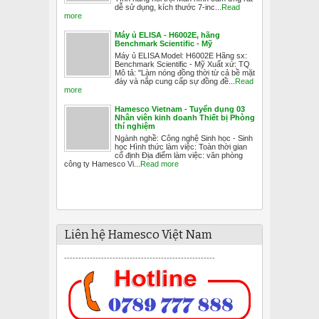
dễ sử dụng, kích thước 7-inc...
Read
more
Máy ủ ELISA - H6002E, hãng
Benchmark Scientific - Mỹ
Máy ủ ELISA Model: H6002E Hãng sx:
Benchmark Scientific - Mỹ Xuất xứ: TQ
Mô tả: "Làm nóng đồng thời từ cả bề mặt
đáy và nắp cung cấp sự đồng đề...
Read
more
Hamesco Vietnam - Tuyển dụng 03
Nhân viên kinh doanh Thiết bị Phòng
thí nghiệm
Ngành nghề: Công nghệ Sinh học - Sinh
học Hình thức làm việc: Toàn thời gian
cố định Địa điểm làm việc: văn phòng
công ty Hamesco Vi...
Read more
Liên hệ Hamesco Việt Nam
-----------------------------------------------------