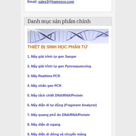
Email:
sales3@hamesco.com
Danh mục sản phẩm chính
THIẾT BỊ SINH HỌC PHÂN TỬ
1. Máy giải trình tự gen Sanger
2. Máy giải trình tự gen Pyrosequencing
3. Máy Realtime PCR
4. Máy nhân gen PCR
5. Máy tách chiết DNA/RNA/Protein
6. Máy điện di tự động (Fragment Analyzer)
7. Máy quang phổ đo DNA/RNA/Protein
8. Máy điện di ngang
9. Máy điện di đứng và chuyển màng