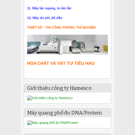
11. Máy lắc ngang, tủ ấm lắc
12. Máy đo pH, độ dẫn
THIẾT KẾ - THI CÔNG PHÒNG THÍ NGHIỆM
HÓA CHẤT VÀ VẬT TƯ TIÊU HAO
Giới thiệu công ty Hamesco
Máy quang phổ đo DNA/Protein