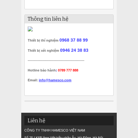
Thông tin liên hệ
0968 37 88 99
Thiết bị thí nghiệm
0946 24 38 83
Thiết bị xét nghiệm
----------------------------------------------
Hotline bảo hành
:
0789 777 888
Email:
info@hamesco.com
Liên hệ
CÔNG TY TNHH HAMESCO VIỆT NAM
Số 25 LK6B làng Việt kiều châu Âu, Hà Đông, Hà Nội