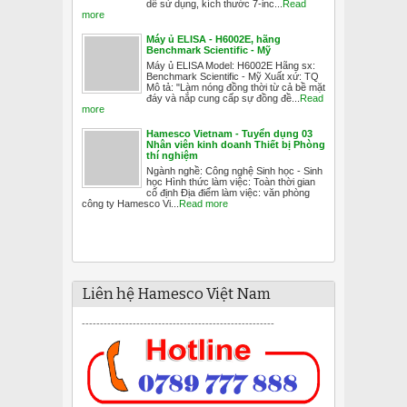
dễ sử dụng, kích thước 7-inc...
Read
more
Máy ủ ELISA - H6002E, hãng
Benchmark Scientific - Mỹ
Máy ủ ELISA Model: H6002E Hãng sx:
Benchmark Scientific - Mỹ Xuất xứ: TQ
Mô tả: "Làm nóng đồng thời từ cả bề mặt
đáy và nắp cung cấp sự đồng đề...
Read
more
Hamesco Vietnam - Tuyển dụng 03
Nhân viên kinh doanh Thiết bị Phòng
thí nghiệm
Ngành nghề: Công nghệ Sinh học - Sinh
học Hình thức làm việc: Toàn thời gian
cố định Địa điểm làm việc: văn phòng
công ty Hamesco Vi...
Read more
Liên hệ Hamesco Việt Nam
-----------------------------------------------------