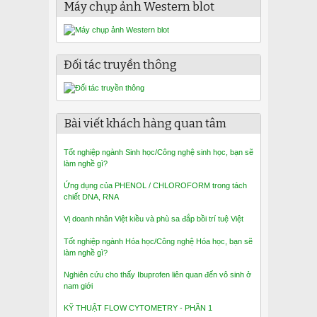
Máy chụp ảnh Western blot
Đối tác truyền thông
Bài viết khách hàng quan tâm
Tốt nghiệp ngành Sinh học/Công nghệ sinh học, bạn sẽ
làm nghề gì?
Ứng dụng của PHENOL / CHLOROFORM trong tách
chiết DNA, RNA
Vị doanh nhân Việt kiều và phù sa đắp bồi trí tuệ Việt
Tốt nghiệp ngành Hóa học/Công nghệ Hóa học, bạn sẽ
làm nghề gì?
Nghiên cứu cho thấy Ibuprofen liên quan đến vô sinh ở
nam giới
KỸ THUẬT FLOW CYTOMETRY - PHẦN 1