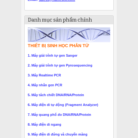
Danh mục sản phẩm chính
THIẾT BỊ SINH HỌC PHÂN TỬ
1. Máy giải trình tự gen Sanger
2. Máy giải trình tự gen Pyrosequencing
3. Máy Realtime PCR
4. Máy nhân gen PCR
5. Máy tách chiết DNA/RNA/Protein
6. Máy điện di tự động (Fragment Analyzer)
7. Máy quang phổ đo DNA/RNA/Protein
8. Máy điện di ngang
9. Máy điện di đứng và chuyển màng