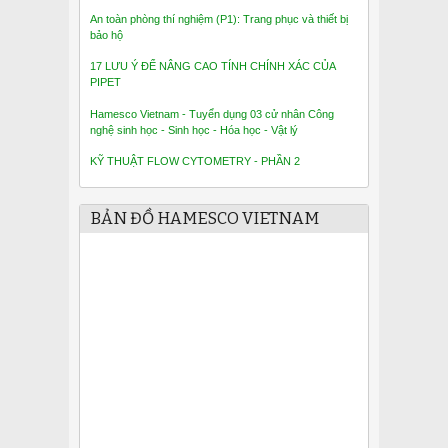
An toàn phòng thí nghiệm (P1): Trang phục và thiết bị
bảo hộ
17 LƯU Ý ĐỂ NÂNG CAO TÍNH CHÍNH XÁC CỦA
PIPET
Hamesco Vietnam - Tuyển dụng 03 cử nhân Công
nghệ sinh học - Sinh học - Hóa học - Vật lý
KỸ THUẬT FLOW CYTOMETRY - PHẦN 2
BẢN ĐỒ HAMESCO VIETNAM