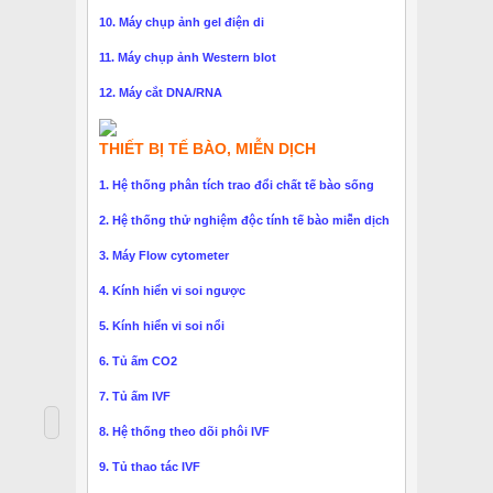
10. Máy chụp ảnh gel điện di
11. Máy chụp ảnh Western blot
12. Máy cắt DNA/RNA
THIẾT BỊ TẾ BÀO, MIỄN DỊCH
1. Hệ thống phân tích trao đổi chất tế bào sống
2. Hệ thống thử nghiệm độc tính tế bào miễn dịch
3. Máy Flow cytometer
4. Kính hiển vi soi ngược
5. Kính hiển vi soi nổi
6. Tủ ấm CO2
7. Tủ ấm IVF
8. Hệ thống theo dõi phôi IVF
9. Tủ thao tác IVF