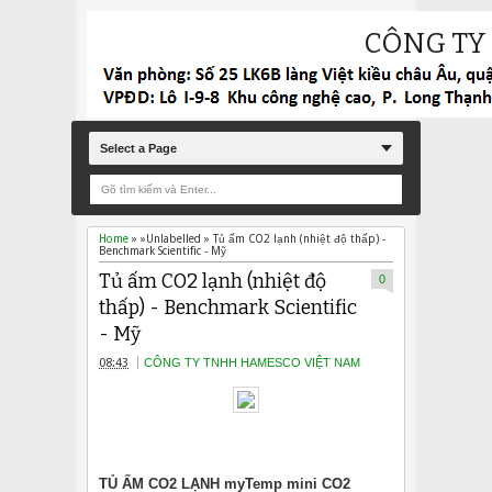
CÔNG TY
Select a Page
Home
» »Unlabelled »
Tủ ấm CO2 lạnh (nhiệt độ thấp) -
Benchmark Scientific - Mỹ
Tủ ấm CO2 lạnh (nhiệt độ
0
thấp) - Benchmark Scientific
- Mỹ
08:43
CÔNG TY TNHH HAMESCO VIỆT NAM
TỦ ẤM CO2 LẠNH myTemp mini CO2