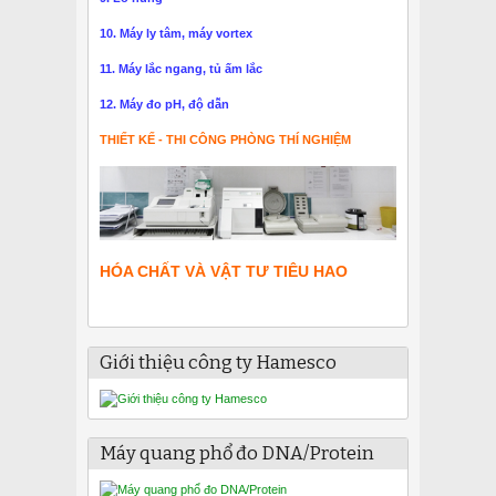
10. Máy ly tâm, máy vortex
11. Máy lắc ngang, tủ ấm lắc
12. Máy đo pH, độ dẫn
THIẾT KẾ - THI CÔNG PHÒNG THÍ NGHIỆM
HÓA CHẤT VÀ VẬT TƯ TIÊU HAO
Giới thiệu công ty Hamesco
Máy quang phổ đo DNA/Protein