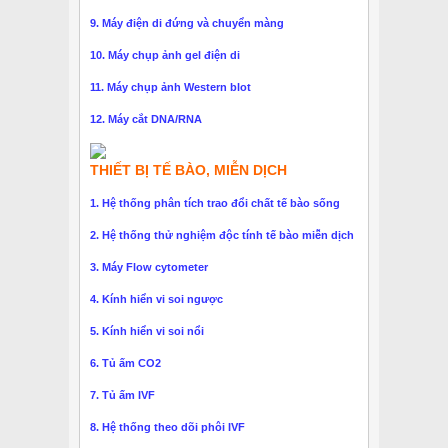
9. Máy điện di đứng và chuyển màng
10. Máy chụp ảnh gel điện di
11. Máy chụp ảnh Western blot
12. Máy cắt DNA/RNA
THIẾT BỊ TẾ BÀO, MIỄN DỊCH
1. Hệ thống phân tích trao đổi chất tế bào sống
2. Hệ thống thử nghiệm độc tính tế bào miễn dịch
3. Máy Flow cytometer
4. Kính hiển vi soi ngược
5. Kính hiển vi soi nổi
6. Tủ ấm CO2
7. Tủ ấm IVF
8. Hệ thống theo dõi phôi IVF