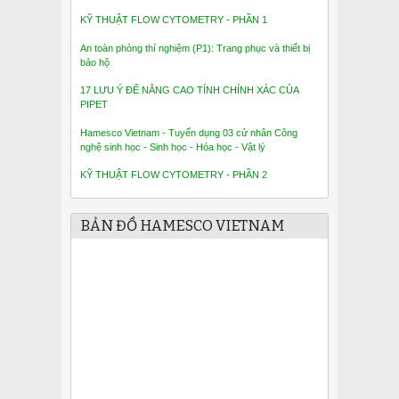
KỸ THUẬT FLOW CYTOMETRY - PHẦN 1
An toàn phòng thí nghiệm (P1): Trang phục và thiết bị
bảo hộ
17 LƯU Ý ĐỂ NÂNG CAO TÍNH CHÍNH XÁC CỦA
PIPET
Hamesco Vietnam - Tuyển dụng 03 cử nhân Công
nghệ sinh học - Sinh học - Hóa học - Vật lý
KỸ THUẬT FLOW CYTOMETRY - PHẦN 2
BẢN ĐỒ HAMESCO VIETNAM