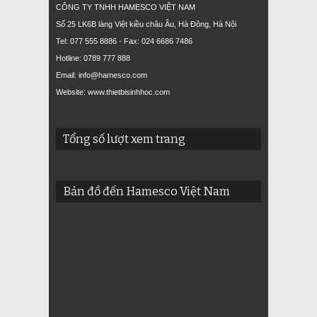
CÔNG TY TNHH HAMESCO VIỆT NAM
Số 25 LK6B làng Việt kiều châu Âu, Hà Đông, Hà Nội
Tel: 077 555 8886 - Fax: 024 6686 7486
Hotline: 0789 777 888
Email: info@hamesco.com
Website: www.thietbisinhhoc.com
Tổng số lượt xem trang
Bản đồ đến Hamesco Việt Nam