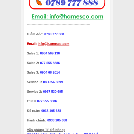
-----------------------------------------------------
Giám đốc:
0789 777 888
Email:
info@hamesco.com
Sales 1:
0934 569 136
Sales 2:
077 555 8886
Sales 3:
0904 68 2014
Service 1:
08 1256 8899
Service 2:
0987 530 695
CSKH
077 555 8886
Kế toán:
0933 105 688
Hành chính:
0933 105 688
Văn phòng TP Đà Nẵng: