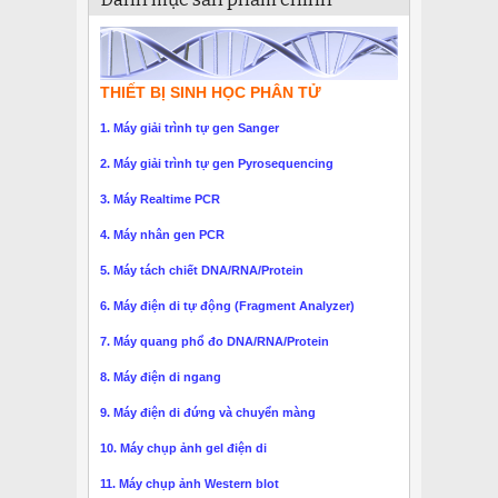
THIẾT BỊ SINH HỌC PHÂN TỬ
1. Máy giải trình tự gen Sanger
2. Máy giải trình tự gen Pyrosequencing
3. Máy Realtime PCR
4. Máy nhân gen PCR
5. Máy tách chiết DNA/RNA/Protein
6. Máy điện di tự động (Fragment Analyzer)
7. Máy quang phổ đo DNA/RNA/Protein
8. Máy điện di ngang
9. Máy điện di đứng và chuyển màng
10. Máy chụp ảnh gel điện di
11. Máy chụp ảnh Western blot