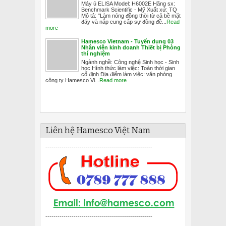
Máy ủ ELISA Model: H6002E Hãng sx:
Benchmark Scientific - Mỹ Xuất xứ: TQ
Mô tả: "Làm nóng đồng thời từ cả bề mặt
đáy và nắp cung cấp sự đồng đề...
Read
more
Hamesco Vietnam - Tuyển dụng 03
Nhân viên kinh doanh Thiết bị Phòng
thí nghiệm
Ngành nghề: Công nghệ Sinh học - Sinh
học Hình thức làm việc: Toàn thời gian
cố định Địa điểm làm việc: văn phòng
công ty Hamesco Vi...
Read more
Liên hệ Hamesco Việt Nam
-----------------------------------------------------
-----------------------------------------------------