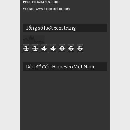
Email: info@hamesco.com
Website: www.thietbisinhhoc.com
Tổng số lượt xem trang
1
1
4
4
0
6
5
Bản đồ đến Hamesco Việt Nam