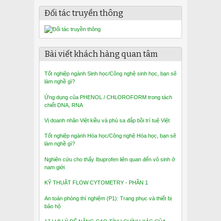
Đối tác truyền thông
Bài viết khách hàng quan tâm
Tốt nghiệp ngành Sinh học/Công nghệ sinh học, bạn sẽ
làm nghề gì?
Ứng dụng của PHENOL / CHLOROFORM trong tách
chiết DNA, RNA
Vị doanh nhân Việt kiều và phù sa đắp bồi trí tuệ Việt
Tốt nghiệp ngành Hóa học/Công nghệ Hóa học, bạn sẽ
làm nghề gì?
Nghiên cứu cho thấy Ibuprofen liên quan đến vô sinh ở
nam giới
KỸ THUẬT FLOW CYTOMETRY - PHẦN 1
An toàn phòng thí nghiệm (P1): Trang phục và thiết bị
bảo hộ