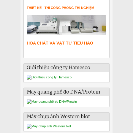
THIẾT KẾ - THI CÔNG PHÒNG THÍ NGHIỆM
HÓA CHẤT VÀ VẬT TƯ TIÊU HAO
Giới thiệu công ty Hamesco
Máy quang phổ đo DNA/Protein
Máy chụp ảnh Western blot