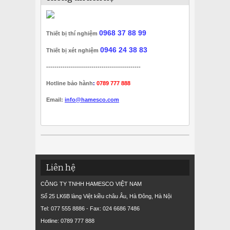
0968 37 88 99
Thiết bị thí nghiệm
0946 24 38 83
Thiết bị xét nghiệm
----------------------------------------------
Hotline bảo hành
:
0789 777 888
Email:
info@hamesco.com
Liên hệ
CÔNG TY TNHH HAMESCO VIỆT NAM
Số 25 LK6B làng Việt kiều châu Âu, Hà Đông, Hà Nội
Tel: 077 555 8886 - Fax: 024 6686 7486
Hotline: 0789 777 888