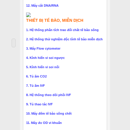
12. Máy cắt DNA/RNA
THIẾT BỊ TẾ BÀO, MIỄN DỊCH
1. Hệ thống phân tích trao đổi chất tế bào sống
2. Hệ thống thử nghiệm độc tính tế bào miễn dịch
3. Máy Flow cytometer
4. Kính hiển vi soi ngược
5. Kính hiển vi soi nổi
6. Tủ ấm CO2
7. Tủ ấm IVF
8. Hệ thống theo dõi phôi IVF
9. Tủ thao tác IVF
10. Máy đếm tế bào sống chết
11. Máy đo OD vi khuẩn