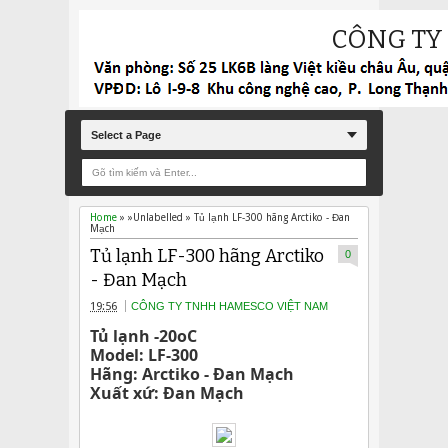
CÔNG TY
Select a Page
Home
» »Unlabelled »
Tủ lạnh LF-300 hãng Arctiko - Đan
Mạch
Tủ lạnh LF-300 hãng Arctiko
0
- Đan Mạch
19:56
CÔNG TY TNHH HAMESCO VIỆT NAM
Tủ lạnh -20oC
Model: LF-300
Hãng: Arctiko - Đan Mạch
Xuất xứ: Đan Mạch