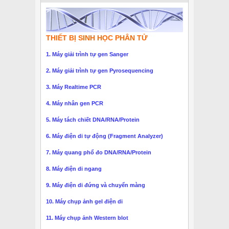
THIẾT BỊ SINH HỌC PHÂN TỬ
1. Máy giải trình tự gen Sanger
2. Máy giải trình tự gen Pyrosequencing
3. Máy Realtime PCR
4. Máy nhân gen PCR
5. Máy tách chiết DNA/RNA/Protein
6. Máy điện di tự động (Fragment Analyzer)
7. Máy quang phổ đo DNA/RNA/Protein
8. Máy điện di ngang
9. Máy điện di đứng và chuyển màng
10. Máy chụp ảnh gel điện di
11. Máy chụp ảnh Western blot