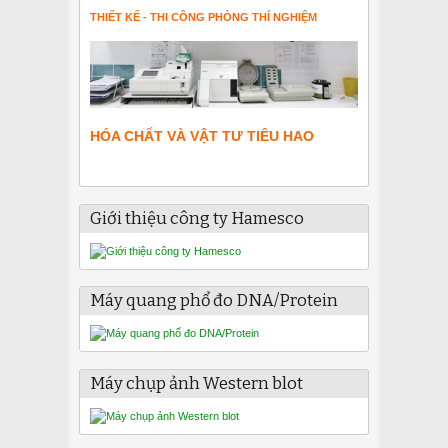
THIẾT KẾ - THI CÔNG PHÒNG THÍ NGHIỆM
HÓA CHẤT VÀ VẬT TƯ TIÊU HAO
Giới thiệu công ty Hamesco
Máy quang phổ đo DNA/Protein
Máy chụp ảnh Western blot