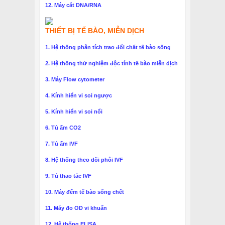
12. Máy cắt DNA/RNA
THIẾT BỊ TẾ BÀO, MIỄN DỊCH
1. Hệ thống phân tích trao đổi chất tế bào sống
2. Hệ thống thử nghiệm độc tính tế bào miễn dịch
3. Máy Flow cytometer
4. Kính hiển vi soi ngược
5. Kính hiển vi soi nổi
6. Tủ ấm CO2
7. Tủ ấm IVF
8. Hệ thống theo dõi phôi IVF
9. Tủ thao tác IVF
10. Máy đếm tế bào sống chết
11. Máy đo OD vi khuẩn
12. Hệ thống ELISA