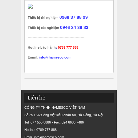
0968 37 88 99
Thiết bị thí nghiệm
0946 24 38 83
Thiết bị xét nghiệm
----------------------------------------------
Hotline bảo hành
:
0789 777 888
Email:
info@hamesco.com
Liên hệ
CÔNG TY TNHH HAMESCO VIỆT NAM
Số 25 LK6B làng Việt kiều châu Âu, Hà Đông, Hà Nội
Tel: 077 555 8886 - Fax: 024 6686 7486
Hotline: 0789 777 888
Email: info@hamesco.com