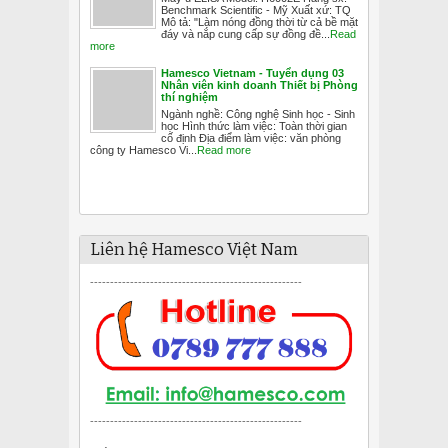
Benchmark Scientific - Mỹ Xuất xứ: TQ
Mô tả: "Làm nóng đồng thời từ cả bề mặt
đáy và nắp cung cấp sự đồng đề...
Read
more
Hamesco Vietnam - Tuyển dụng 03
Nhân viên kinh doanh Thiết bị Phòng
thí nghiệm
Ngành nghề: Công nghệ Sinh học - Sinh
học Hình thức làm việc: Toàn thời gian
cố định Địa điểm làm việc: văn phòng
công ty Hamesco Vi...
Read more
Liên hệ Hamesco Việt Nam
-----------------------------------------------------
-----------------------------------------------------