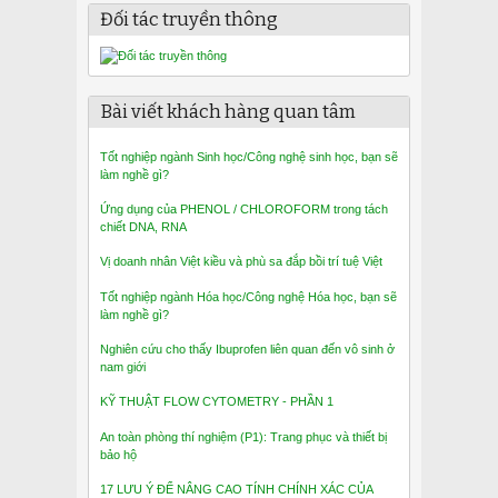
Đối tác truyền thông
Bài viết khách hàng quan tâm
Tốt nghiệp ngành Sinh học/Công nghệ sinh học, bạn sẽ
làm nghề gì?
Ứng dụng của PHENOL / CHLOROFORM trong tách
chiết DNA, RNA
Vị doanh nhân Việt kiều và phù sa đắp bồi trí tuệ Việt
Tốt nghiệp ngành Hóa học/Công nghệ Hóa học, bạn sẽ
làm nghề gì?
Nghiên cứu cho thấy Ibuprofen liên quan đến vô sinh ở
nam giới
KỸ THUẬT FLOW CYTOMETRY - PHẦN 1
An toàn phòng thí nghiệm (P1): Trang phục và thiết bị
bảo hộ
17 LƯU Ý ĐỂ NÂNG CAO TÍNH CHÍNH XÁC CỦA