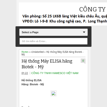
CÔNG TY
Select a Page
Home
» »Unlabelled »
Hệ thống Máy ELISA hãng Biotek -
Mỹ
Hệ thống Máy ELISA hãng
0
Biotek - Mỹ
01:22
CÔNG TY TNHH HAMESCO VIỆT NAM
Hệ thống ELISA
Hãng: Biotek - Mỹ