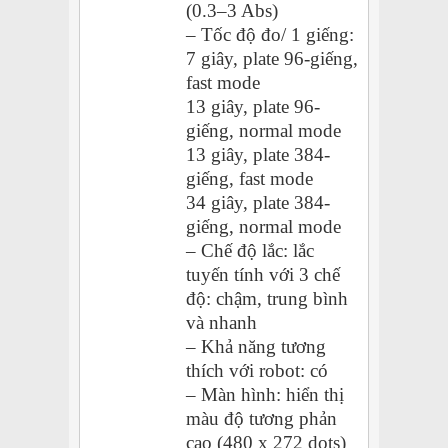
(0.3–3 Abs)
– Tốc độ đo/ 1 giếng:
7 giây, plate 96-giếng,
fast mode
13 giây, plate 96-
giếng, normal mode
13 giây, plate 384-
giếng, fast mode
34 giây, plate 384-
giếng, normal mode
– Chế độ lắc: lắc
tuyến tính với 3 chế
độ: chậm, trung bình
và nhanh
– Khả năng tương
thích với robot: có
– Màn hình: hiển thị
màu độ tương phản
cao (480 x 272 dots)