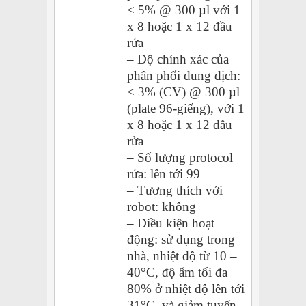
< 5% @ 300 µl với 1
x 8 hoặc 1 x 12 đầu
rửa
– Độ chính xác của
phân phối dung dịch:
< 3% (CV) @ 300 µl
(plate 96-giếng), với 1
x 8 hoặc 1 x 12 đầu
rửa
– Số lượng protocol
rửa: lên tới 99
– Tương thích với
robot: không
– Điều kiện hoạt
động: sử dụng trong
nhà, nhiệt độ từ 10 –
40°C, độ ẩm tối đa
80% ở nhiệt độ lên tới
31°C, và giảm tuyến