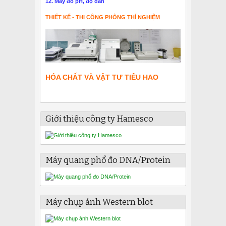
12. Máy đo pH, độ dẫn
THIẾT KẾ - THI CÔNG PHÒNG THÍ NGHIỆM
HÓA CHẤT VÀ VẬT TƯ TIÊU HAO
Giới thiệu công ty Hamesco
Máy quang phổ đo DNA/Protein
Máy chụp ảnh Western blot