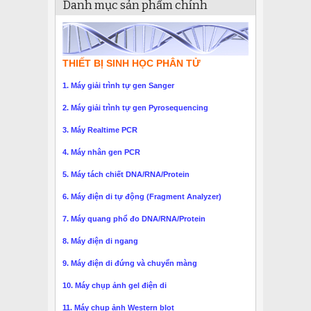
Danh mục sản phẩm chính
THIẾT BỊ SINH HỌC PHÂN TỬ
1. Máy giải trình tự gen Sanger
2. Máy giải trình tự gen Pyrosequencing
3. Máy Realtime PCR
4. Máy nhân gen PCR
5. Máy tách chiết DNA/RNA/Protein
6. Máy điện di tự động (Fragment Analyzer)
7. Máy quang phổ đo DNA/RNA/Protein
8. Máy điện di ngang
9. Máy điện di đứng và chuyển màng
10. Máy chụp ảnh gel điện di
11. Máy chụp ảnh Western blot