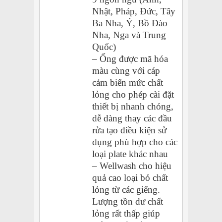
Nhật, Pháp, Đức, Tây
Ba Nha, Ý, Bồ Đào
Nha, Nga và Trung
Quốc)
– Ống được mã hóa
màu cùng với cáp
cảm biến mức chất
lỏng cho phép cài đặt
thiết bị nhanh chóng,
dễ dàng thay các đầu
rửa tạo điều kiện sử
dụng phù hợp cho các
loại plate khác nhau
– Wellwash cho hiệu
quả cao loại bỏ chất
lỏng từ các giếng.
Lượng tồn dư chất
lỏng rất thấp giúp