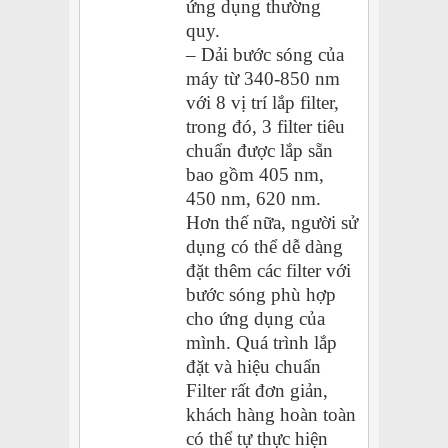
ứng dụng thường
quy.
– Dải bước sóng của
máy từ 340-850 nm
với 8 vị trí lắp filter,
trong đó, 3 filter tiêu
chuẩn được lắp sẵn
bao gồm 405 nm,
450 nm, 620 nm.
Hơn thế nữa, người sử
dụng có thể dễ dàng
đặt thêm các filter với
bước sóng phù hợp
cho ứng dụng của
mình. Quá trình lắp
đặt và hiệu chuẩn
Filter rất đơn giản,
khách hàng hoàn toàn
có thể tự thực hiện