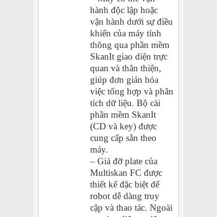
hành độc lập hoặc
vận hành dưới sự điều
khiển của máy tính
thông qua phần mềm
SkanIt giao diện trực
quan và thân thiện,
giúp đơn giản hóa
việc tổng hợp và phân
tích dữ liệu. Bộ cài
phần mềm SkanIt
(CD và key) được
cung cấp sẵn theo
máy.
– Giá đỡ plate của
Multiskan FC được
thiết kế đặc biệt để
robot dễ dàng truy
cập và thao tác. Ngoài