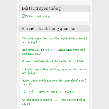
Đối tác truyền thông
Bài viết khách hàng quan tâm
Tốt nghiệp ngành Sinh học/Công nghệ sinh học, bạn sẽ
làm nghề gì?
Ứng dụng của PHENOL / CHLOROFORM trong tách
chiết DNA, RNA
Vị doanh nhân Việt kiều và phù sa đắp bồi trí tuệ Việt
Tốt nghiệp ngành Hóa học/Công nghệ Hóa học, bạn sẽ
làm nghề gì?
Nghiên cứu cho thấy Ibuprofen liên quan đến vô sinh ở
nam giới
KỸ THUẬT FLOW CYTOMETRY - PHẦN 1
An toàn phòng thí nghiệm (P1): Trang phục và thiết bị
bảo hộ