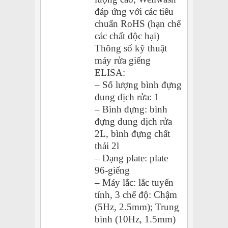
đáp ứng với các tiêu
chuẩn RoHS (hạn chế
các chất độc hại)
Thông số kỹ thuật
máy rửa giếng
ELISA:
– Số lượng bình đựng
dung dịch rửa: 1
– Bình đựng: bình
đựng dung dịch rửa
2L, bình đựng chất
thải 2l
– Dạng plate: plate
96-giếng
– Máy lắc: lắc tuyến
tính, 3 chế độ: Chậm
(5Hz, 2.5mm); Trung
bình (10Hz, 1.5mm)