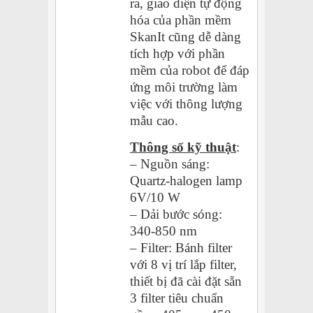
ra, giao diện tự động
hóa của phần mềm
SkanIt cũng dễ dàng
tích hợp với phần
mềm của robot để đáp
ứng môi trường làm
việc với thông lượng
mẫu cao.
Thông số kỹ thuật
:
– Nguồn sáng:
Quartz-halogen lamp
6V/10 W
– Dải bước sóng:
340-850 nm
– Filter: Bánh filter
với 8 vị trí lắp filter,
thiết bị đã cài đặt sẵn
3 filter tiêu chuẩn