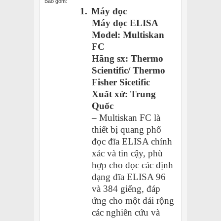
Bao gồm:
1.
Máy đọc
Máy đọc ELISA
Model: Multiskan
FC
Hãng sx: Thermo
Scientific/ Thermo
Fisher Sicetific
Xuất xứ: Trung
Quốc
– Multiskan FC là
thiết bị quang phổ
đọc đĩa ELISA chính
xác và tin cậy, phù
hợp cho đọc các định
dạng đĩa ELISA 96
và 384 giếng, đáp
ứng cho một dải rộng
các nghiên cứu và