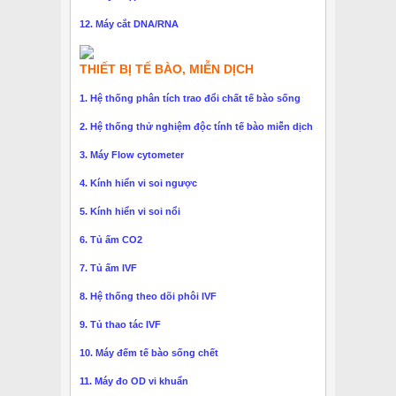
12. Máy cắt DNA/RNA
THIẾT BỊ TẾ BÀO, MIỄN DỊCH
1. Hệ thống phân tích trao đổi chất tế bào sống
2. Hệ thống thử nghiệm độc tính tế bào miễn dịch
3. Máy Flow cytometer
4. Kính hiển vi soi ngược
5. Kính hiển vi soi nổi
6. Tủ ấm CO2
7. Tủ ấm IVF
8. Hệ thống theo dõi phôi IVF
9. Tủ thao tác IVF
10. Máy đếm tế bào sống chết
11. Máy đo OD vi khuẩn