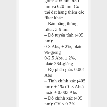
gồm: 405 nm, 450
nm và 620 nm. Có
thể đặt hàng thêm các
filter khác
– Bán băng thông
filter: 3-9 nm
– Độ tuyến tính (405
nm):
0-3 Abs, ± 2%, plate
96-giếng
0-2.5 Abs, ± 2%,
plate 384-giếng
– Độ phân giải: 0.001
Abs
– Tính chính xác (405
nm): ± 1% (0–3 Abs)
hoặc ± 0.003 Abs
– Độ chính xác (405
nm): CV ≤ 0.2%