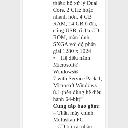
thiểu: bộ xử lý Dual
Core, 2 GHz hoặc
nhanh hơn, 4 GB
RAM, 14 GB ổ đĩa,
cổng USB, ổ đĩa CD-
ROM, màn hình
SXGA với độ phân
giải 1280 x 1024
• Hệ điều hành
Microsoft®:
Windows®
7 with Service Pack 1,
Microsoft Windows
8.1 (nên dùng hệ điều
hành 64-bit)”
Cung cấp bao gồm:
– Thân máy chính
Multiskan FC
– CD bộ cài phần