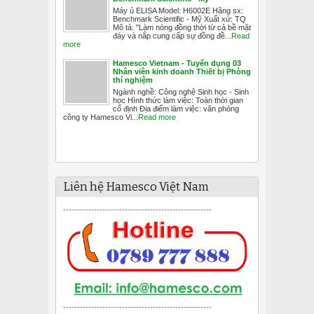
Máy ủ ELISA Model: H6002E Hãng sx:
Benchmark Scientific - Mỹ Xuất xứ: TQ
Mô tả: "Làm nóng đồng thời từ cả bề mặt
đáy và nắp cung cấp sự đồng đề...
Read
more
Hamesco Vietnam - Tuyển dụng 03
Nhân viên kinh doanh Thiết bị Phòng
thí nghiệm
Ngành nghề: Công nghệ Sinh học - Sinh
học Hình thức làm việc: Toàn thời gian
cố định Địa điểm làm việc: văn phòng
công ty Hamesco Vi...
Read more
Liên hệ Hamesco Việt Nam
-----------------------------------------------------
-----------------------------------------------------