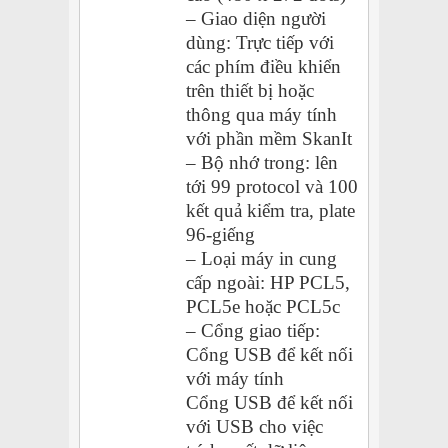
– Giao diện người
dùng: Trực tiếp với
các phím điều khiển
trên thiết bị hoặc
thông qua máy tính
với phần mềm SkanIt
– Bộ nhớ trong: lên
tới 99 protocol và 100
kết quả kiểm tra, plate
96-giếng
– Loại máy in cung
cấp ngoài: HP PCL5,
PCL5e hoặc PCL5c
– Cổng giao tiếp:
Cổng USB để kết nối
với máy tính
Cổng USB để kết nối
với USB cho việc