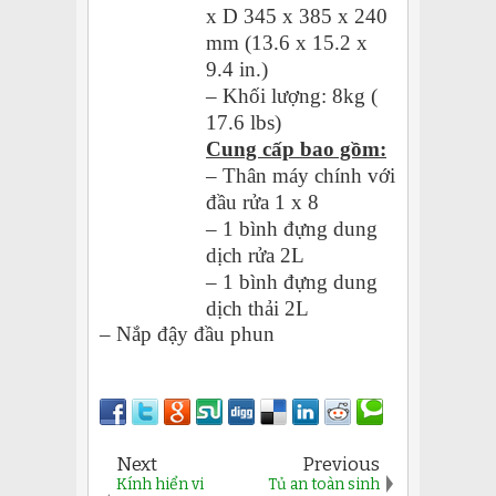
x D 345 x 385 x 240
mm (13.6 x 15.2 x
9.4 in.)
– Khối lượng: 8kg (
17.6 lbs)
Cung cấp bao gồm:
– Thân máy chính với
đầu rửa 1 x 8
– 1 bình đựng dung
dịch rửa 2L
– 1 bình đựng dung
dịch thải 2L
– Nắp đậy đầu phun
Next
Previous
Kính hiển vi
Tủ an toàn sinh