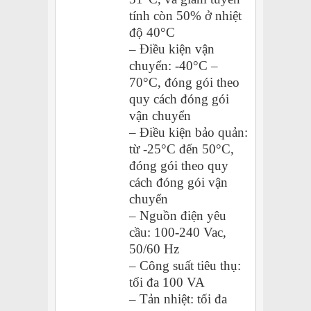
tính còn 50% ở nhiệt
độ 40°C
– Điều kiện vận
chuyển: -40°C –
70°C, đóng gói theo
quy cách đóng gói
vận chuyển
– Điều kiện bảo quản:
từ -25°C đến 50°C,
đóng gói theo quy
cách đóng gói vận
chuyển
– Nguồn điện yêu
cầu: 100-240 Vac,
50/60 Hz
– Công suất tiêu thụ:
tối đa 100 VA
– Tản nhiệt: tối đa