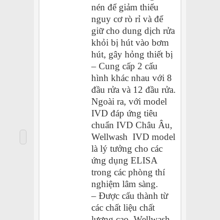
nén để giảm thiểu
nguy cơ rò rỉ và để
giữ cho dung dịch rửa
khỏi bị hút vào bơm
hút, gây hỏng thiết bị
– Cung cấp 2 cấu
hình khác nhau với 8
đầu rửa và 12 đầu rửa.
Ngoài ra, với model
IVD đáp ứng tiêu
chuẩn IVD Châu Âu,
Wellwash IVD model
là lý tưởng cho các
ứng dụng ELISA
trong các phòng thí
nghiệm lâm sàng.
– Được cấu thành từ
các chất liệu chất
lượng cao, Wellwash