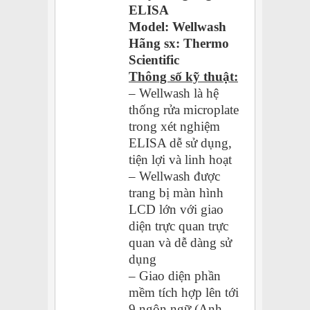
ELISA
Model: Wellwash
Hãng sx: Thermo
Scientific
Thông số kỹ thuật:
– Wellwash là hệ
thống rửa microplate
trong xét nghiệm
ELISA dễ sử dụng,
tiện lợi và linh hoạt
– Wellwash được
trang bị màn hình
LCD lớn với giao
diện trực quan trực
quan và dễ dàng sử
dụng
– Giao diện phần
mềm tích hợp lên tới
9 ngôn ngữ (Anh,