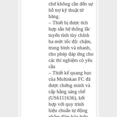
chứ không cần đến sự
hỗ trợ kỹ thuật từ
hãng.
– Thiết bị được tích
hợp sẵn hệ thống lắc
tuyến tính tùy chỉnh
ba mức tốc độ: chậm,
trung bình và nhanh,
cho phép đáp ứng cho
các thí nghiệm có yêu
cầu
– Thiết kế quang học
của Multiskan FC đã
được chứng minh và
cấp bằng sáng chế
(US6111636), kết
hợp với quy trình
hiệu chuẩn tự động
nhằm đảm bảo hiệu