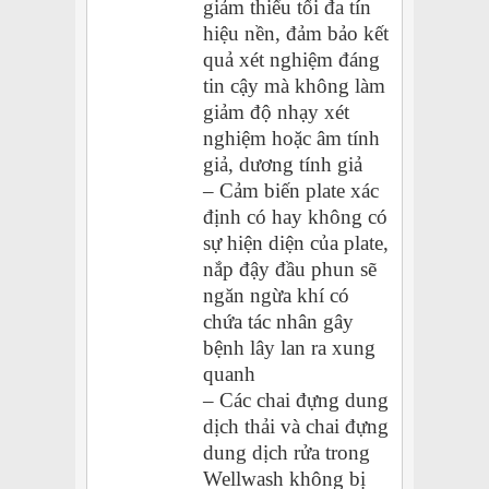
giảm thiểu tối đa tín
hiệu nền, đảm bảo kết
quả xét nghiệm đáng
tin cậy mà không làm
giảm độ nhạy xét
nghiệm hoặc âm tính
giả, dương tính giả
– Cảm biến plate xác
định có hay không có
sự hiện diện của plate,
nắp đậy đầu phun sẽ
ngăn ngừa khí có
chứa tác nhân gây
bệnh lây lan ra xung
quanh
– Các chai đựng dung
dịch thải và chai đựng
dung dịch rửa trong
Wellwash không bị