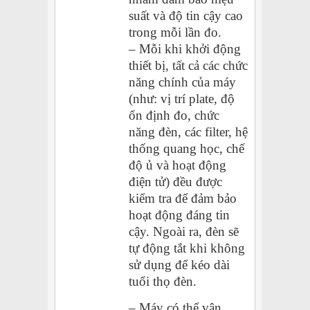
suất và độ tin cậy cao
trong mỗi lần đo.
– Mỗi khi khởi động
thiết bị, tất cả các chức
năng chính của máy
(như: vị trí plate, độ
ổn định đo, chức
năng đèn, các filter, hệ
thống quang học, chế
độ ủ và hoạt động
điện tử) đều được
kiểm tra để đảm bảo
hoạt động đáng tin
cậy. Ngoài ra, đèn sẽ
tự động tắt khi không
sử dụng để kéo dài
tuổi thọ đèn.
– Máy có thể vận