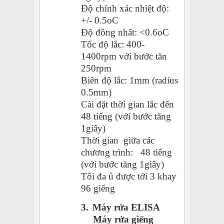
Độ chính xác nhiệt độ:
+/- 0.5oC
Độ đồng nhất: <0.6oC
Tốc độ lắc: 400-
1400rpm với bước tăn
250rpm
Biên độ lắc: 1mm (radius
0.5mm)
Cài đặt thời gian lắc đến
48 tiếng (với bước tăng
1giây)
Thời gian giữa các
chương trình: 48 tiếng
(với bước tăng 1giây)
Tối đa ủ được tới 3 khay
96 giếng
3.
Máy rửa ELISA
Máy rửa giếng