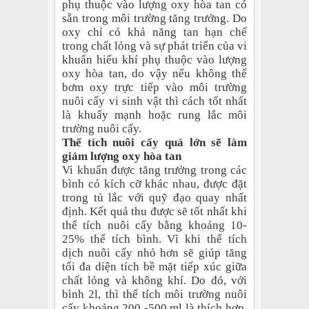
phụ thuộc vào lượng oxy hòa tan có
sẵn trong môi trường tăng trưởng. Do
oxy chỉ có khả năng tan hạn chế
trong chất lỏng và sự phát triển của vi
khuẩn hiếu khí phụ thuộc vào lượng
oxy hòa tan, do vậy nếu không thể
bơm oxy trực tiếp vào môi trường
nuôi cấy vi sinh vật thì cách tốt nhất
là khuấy mạnh hoặc rung lắc môi
trường nuôi cấy.
Thể tích nuôi cấy quá lớn sẽ làm
giảm lượng oxy hòa tan
Vi khuẩn được tăng trưởng trong các
bình có kích cỡ khác nhau, được đặt
trong tủ lắc với quỹ đạo quay nhất
định. Kết quả thu được sẽ tốt nhất khi
thể tích nuôi cấy bằng khoảng 10-
25% thể tích bình. Vì khi thể tích
dịch nuôi cấy nhỏ hơn sẽ giúp tăng
tối đa diện tích bề mặt tiếp xúc giữa
chất lỏng và không khí. Do đó, với
bình 2l, thì thể tích môi trường nuôi
cấy khoảng 200 -500 ml là thích hợp.