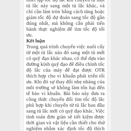
tủ lắc này sang một tủ lắc khác, và
chỉ cần làm tròn bằng cách tăng hoặc
giảm tốc độ dự đoán sang tốc độ gần
đúng nhất, mà không cần phải tiến
hành thực nghiệm để tìm tốc độ tối
ưu.
Kết luận
Trong quá trình chuyển việc nuôi cấy
từ một tủ lắc nào đó sang một tủ mới
có quỹ đạo khác nhau, có thể dựa vào
đường kính quỹ đạo để điều chỉnh tốc
độ lắc của máy để đạt được OTR
thích hợp cho vi khuẩn phát triển tối
ưu. Khi đó sự thay đổi nhẹ nhàng của
môi trường sẽ không làm tổn hại đến
tế bào vi khuẩn. Bài báo này đưa ra
công thức chuyển đổi tìm tốc độ lắc
phù hợp khi chuyển từ tủ lắc ban đầu
sang tủ lắc mới có quỹ đạo khác. Việc
tính toán đơn giản sẽ tiết kiệm được
thời gian và vật liệu cần thiết cho thử
nghiệm nhằm xác định tốc độ thích