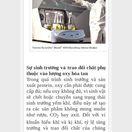
Sự sinh trưởng và trao đổi chất phụ
thuộc vào lượng oxy hòa tan
Trong quá trình sinh trưởng và sản
xuất protein, oxy cần phải được cung
cấp đủ; nếu oxy không đủ, vi sinh vật
sẽ chết hoặc chuyển sang trạng thái
sinh trưởng yếm khí, điều này sẽ tạo
ra các sản phẩm không mong muốn
như rượu, CO
hay axit. Đối với vi
2
khuẩn hiếu khí và kị khí, tỷ lệ tăng
trưởng và trao đổi chất của chúng