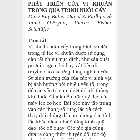
PHÁT TRIỂN CỦA VI KHUẨN
TRONG QUÁ TRÌNH NUÔI CẤY
Mary Kay Bates, David S. Phillips và
Janet O'Bryan, Thermo Fisher
Scientific
Tóm tắt
Vi khuẩn nuôi cấy trong bình và đặt
trong tủ lắc vi khuẩn được sử dụng
cho rất nhiều mục đích, như sản xuất
protein ngoại lai hay vật liệu di
truyền cho các ứng dụng nghiên cứu.
Sự sinh trưởng của của các vi sinh vật
bị ảnh hưởng bởi nhiều yếu tố, trong
đó các yếu tố như nhiệt độ, độ thông
khí được điều khiển bởi quỹ đạo của
máy lắc cơ học. Bài báo này tập trung
vào các thông số rung lắc và cách
thay đổi chúng để cho những đặc tính
lắc khác nhau như đường kính quỹ
đạo, tốc độ quay. Các tác giả cũng
đưa ra công thức chuyển đổi tốc độ