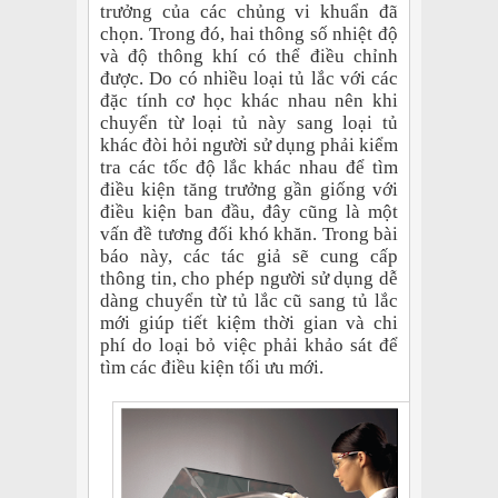
trưởng của các chủng vi khuẩn đã
chọn. Trong đó, hai thông số nhiệt độ
và độ thông khí có thể điều chỉnh
được. Do có nhiều loại tủ lắc với các
đặc tính cơ học khác nhau nên khi
chuyển từ loại tủ này sang loại tủ
khác đòi hỏi người sử dụng phải kiểm
tra các tốc độ lắc khác nhau để tìm
điều kiện tăng trưởng gần giống với
điều kiện ban đầu, đây cũng là một
vấn đề tương đối khó khăn. Trong bài
báo này, các tác giả sẽ cung cấp
thông tin, cho phép người sử dụng dễ
dàng chuyển từ tủ lắc cũ sang tủ lắc
mới giúp tiết kiệm thời gian và chi
phí do loại bỏ việc phải khảo sát để
tìm các điều kiện tối ưu mới.