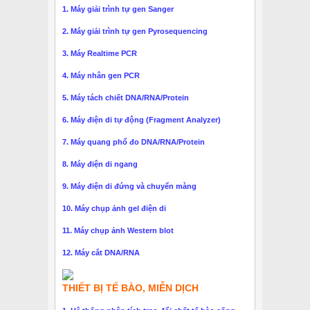
1. Máy giải trình tự gen Sanger
2. Máy giải trình tự gen Pyrosequencing
3. Máy Realtime PCR
4. Máy nhân gen PCR
5. Máy tách chiết DNA/RNA/Protein
6. Máy điện di tự động (Fragment Analyzer)
7. Máy quang phổ đo DNA/RNA/Protein
8. Máy điện di ngang
9. Máy điện di đứng và chuyển màng
10. Máy chụp ảnh gel điện di
11. Máy chụp ảnh Western blot
12. Máy cắt DNA/RNA
THIẾT BỊ TẾ BÀO, MIỄN DỊCH