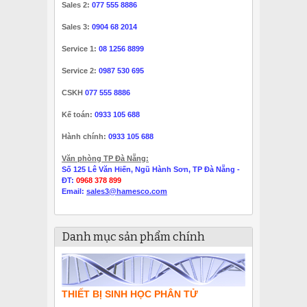
Sales 2:
077 555 8886
Sales 3:
0904 68 2014
Service 1:
08 1256 8899
Service 2:
0987 530 695
CSKH
077 555 8886
Kế toán:
0933 105 688
Hành chính:
0933 105 688
Văn phòng TP Đà Nẵng:
Số 125 Lê Văn Hiến, Ngũ Hành Sơn, TP Đà Nẵng -
ĐT:
0968 378 899
Email:
sales3@hamesco.com
Danh mục sản phẩm chính
THIẾT BỊ SINH HỌC PHÂN TỬ