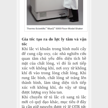
Gia tốc tạo ra do lực ly tâm và vận
tốc
Khi lắc vi khuẩn trong bình nuôi cấy
để cung cấp oxy, các nhà nghiên cứu
quan tâm chủ yếu đến diện tích bề
mặt của chất lỏng, vì đó là nơi tiếp
xúc với không khí, nơi oxy từ không
khí đi vào trong lòng chất lỏng. Khi
rung lắc bình, chất lỏng sẽ tráng lên
thành bình, làm tăng diện tích tiếp
xúc với không khí, do vậy sẽ tăng
được lượng oxy hòa tan.
Khi chuyển từ tủ lắc cũ sang tủ lắc
mới có quỹ đạo khác, mục tiêu ở đây
là cần giữ nguyên được tỷ lệ OTR tức