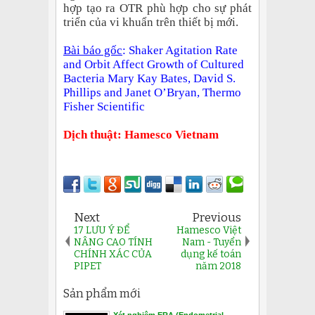
hợp tạo ra OTR phù hợp cho sự phát
triển của vi khuẩn trên thiết bị mới.
Bài báo gốc
: Shaker Agitation Rate
and Orbit Affect Growth of Cultured
Bacteria Mary Kay Bates, David S.
Phillips and Janet O’Bryan, Thermo
Fisher Scientific
Dịch thuật: Hamesco Vietnam
Next
Previous
17 LƯU Ý ĐỂ
Hamesco Việt
NÂNG CAO TÍNH
Nam - Tuyển
CHÍNH XÁC CỦA
dụng kế toán
PIPET
năm 2018
Sản phẩm mới
Xét nghiệm ERA (Endometrial