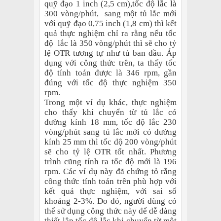
quỹ đạo 1 inch (2,5 cm),tốc độ lắc là
300 vòng/phút, sang một tủ lắc mới
với quỹ đạo 0,75 inch (1,8 cm) thì kết
quả thực nghiệm chỉ ra rằng nếu tốc
độ lắc là 350 vòng/phút thì sẽ cho tỷ
lệ OTR tương tự như tủ ban đầu. Áp
dụng với công thức trên, ta thấy tốc
độ tính toán được là 346 rpm, gần
đúng với tốc độ thực nghiệm 350
rpm.
Trong một ví dụ khác, thực nghiệm
cho thấy khi chuyển từ tủ lắc có
đường kính 18 mm, tốc độ lắc 230
vòng/phút sang tủ lắc mới có đường
kính 25 mm thì tốc độ 200 vòng/phút
sẽ cho tỷ lệ OTR tốt nhất. Phương
trình cũng tính ra tốc độ mới là 196
rpm. Các ví dụ này đã chứng tỏ rằng
công thức tính toán trên phù hợp với
kết quả thực nghiệm, với sai số
khoảng 2-3%. Do đó, người dùng có
thể sử dụng công thức này để dễ dàng
thiết lập tốc độ lắc khi chuyển từ một