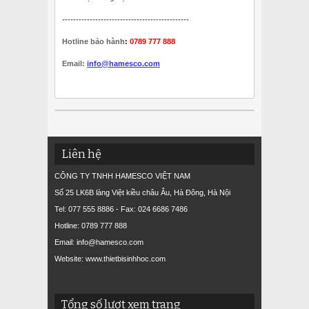
----------------------------------------------
Hotline bảo hành
:
0789 777 888
Email:
info@hamesco.com
Liên hệ
CÔNG TY TNHH HAMESCO VIỆT NAM
Số 25 LK6B làng Việt kiều châu Âu, Hà Đông, Hà Nội
Tel: 077 555 8886 - Fax: 024 6686 7486
Hotline: 0789 777 888
Email: info@hamesco.com
Website: www.thietbisinhhoc.com
Tổng số lượt xem trang