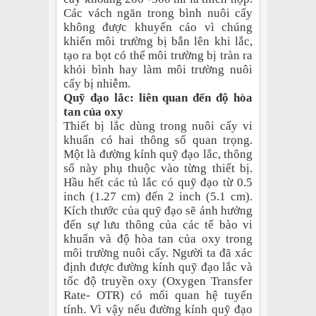
Các vách ngăn trong bình nuôi cấy
không được khuyến cáo vì chúng
khiến môi trường bị bắn lên khi lắc,
tạo ra bọt có thể môi trường bị tràn ra
khỏi bình hay làm môi trường nuôi
cấy bị nhiễm.
Quỹ đạo lắc: liên quan đến độ hòa
tan của oxy
Thiết bị lắc dùng trong nuôi cấy vi
khuẩn có hai thông số quan trọng.
Một là đường kính quỹ đạo lắc, thông
số này phụ thuộc vào từng thiết bị.
Hầu hết các tủ lắc có quỹ đạo từ 0.5
inch (1.27 cm) đến 2 inch (5.1 cm).
Kích thước của quỹ đạo sẽ ảnh hưởng
đến sự lưu thông của các tế bào vi
khuẩn và độ hòa tan của oxy trong
môi trường nuôi cấy. Người ta đã xác
định được đường kính quỹ đạo lắc và
tốc độ truyền oxy (Oxygen Transfer
Rate- OTR) có mối quan hệ tuyến
tính. Vì vậy nếu đường kính quỹ đạo