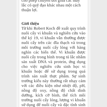
cho phép chuyển đổi giữa các máy
lắc có quỹ đạo khác nhau một cách
thuận lợi.
Giới thiệu
Từ
khi Robert Koch đề xuất quy trình
nuôi cấy vi khuẩn và nghiên cứu vào
thế kỷ 19, vi khuẩn vẫn thường được
nuôi cấy trên các đĩa thạch và trong
môi trường nuôi cấy lỏng với hàng
nghìn các biến thể. Vi khuẩn được
nuôi cấy trong bình trong tủ lắc nhằm
sản xuất DNA và protein, ứng dụng
cho việc nghiên cứu sinh học vi
khuẩn hoặc để sử dụng trong quá
trình sản xuất thực phẩm. Sự sinh
trưởng kiểu này thường rất nhạy cảm
với các điều kiện như nhiệt độ, pH,
nồng độ oxy, nồng độ chất dinh
dưỡng, kích cỡ bình, thể tích môi
trường nuôi cấy lỏng, lượng vi khuẩn
sử dụng để nuôi cấy và đặc tính sinh