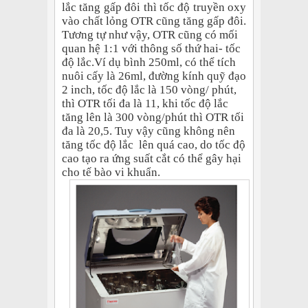
lắc tăng gấp đôi thì tốc độ truyền oxy
vào chất lỏng OTR cũng tăng gấp đôi.
Tương tự như vậy, OTR cũng có mối
quan hệ 1:1 với thông số thứ hai- tốc
độ lắc.Ví dụ bình 250ml, có thể tích
nuôi cấy là 26ml, đường kính quỹ đạo
2 inch, tốc độ lắc là 150 vòng/ phút,
thì OTR tối đa là 11, khi tốc độ lắc
tăng lên là 300 vòng/phút thì OTR tối
đa là 20,5. Tuy vậy cũng không nên
tăng tốc độ lắc lên quá cao, do tốc độ
cao tạo ra ứng suất cắt có thể gây hại
cho tế bào vi khuẩn.