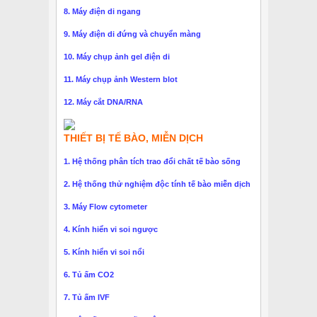
8. Máy điện di ngang
9. Máy điện di đứng và chuyển màng
10. Máy chụp ảnh gel điện di
11. Máy chụp ảnh Western blot
12. Máy cắt DNA/RNA
THIẾT BỊ TẾ BÀO, MIỄN DỊCH
1. Hệ thống phân tích trao đổi chất tế bào sống
2. Hệ thống thử nghiệm độc tính tế bào miễn dịch
3. Máy Flow cytometer
4. Kính hiển vi soi ngược
5. Kính hiển vi soi nổi
6. Tủ ấm CO2
7. Tủ ấm IVF