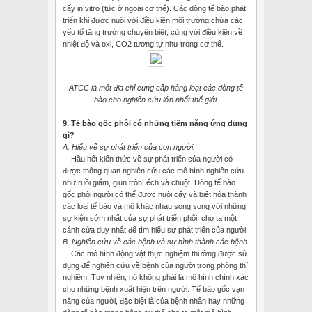
cấy in vitro (tức ở ngoài cơ thể). Các dòng tế bào phát
triển khi được nuôi với điều kiện môi trường chứa các
yếu tố tăng trường chuyên biệt, cùng với điều kiện về
nhiệt độ và oxi, CO2 tương tự như trong cơ thể.
ATCC là một địa chỉ cung cấp hàng loạt các dòng tế
bào cho nghiên cứu lớn nhất thế giới.
9. Tế bào gốc phôi có những tiềm năng ứng dụng
gì?
A. Hiểu về sự phát triển của con người.
Hầu hết kiến thức về sự phát triển của người có
được thông quan nghiên cứu các mô hình nghiên cứu
như ruồi giấm, giun tròn, ếch và chuột. Dòng tế bào
gốc phôi người có thể được nuôi cấy và biệt hóa thành
các loại tế bào và mô khác nhau song song với những
sự kiện sớm nhất của sự phát triển phôi, cho ta một
cánh cửa duy nhất để tìm hiểu sự phát triển của người.
B. Nghiên cứu về các bệnh và sự hình thành các bệnh.
Các mô hình động vật thực nghiệm thường được sử
dụng để nghiên cứu về bệnh của người trong phòng thí
nghiệm, Tuy nhiên, nó không phải là mô hình chính xác
cho những bệnh xuất hiện trên người. Tế bào gốc vạn
năng của người, đặc biệt là của bệnh nhân hay những