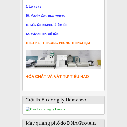
9. Lò nung
10. Máy ly tâm, máy vortex
11. Máy lắc ngang, tủ ấm lắc
12. Máy đo pH, độ dẫn
THIẾT KẾ - THI CÔNG PHÒNG THÍ NGHIỆM
HÓA CHẤT VÀ VẬT TƯ TIÊU HAO
Giới thiệu công ty Hamesco
Máy quang phổ đo DNA/Protein