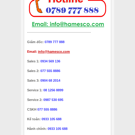
-----------------------------------------------------
Giám đốc:
0789 777 888
Email:
info@hamesco.com
Sales 1:
0934 569 136
Sales 2:
077 555 8886
Sales 3:
0904 68 2014
Service 1:
08 1256 8899
Service 2:
0987 530 695
CSKH
077 555 8886
Kế toán:
0933 105 688
Hành chính:
0933 105 688