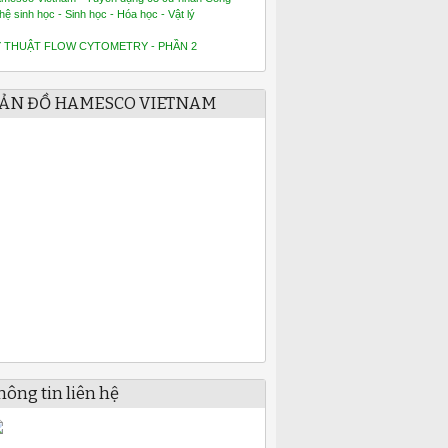
hệ sinh học - Sinh học - Hóa học - Vật lý
Ỹ THUẬT FLOW CYTOMETRY - PHẦN 2
ẢN ĐỒ HAMESCO VIETNAM
hông tin liên hệ