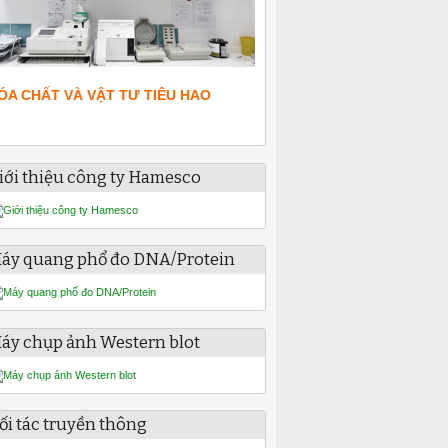
ÓA CHẤT VÀ VẬT TƯ TIÊU HAO
iới thiệu công ty Hamesco
áy quang phổ đo DNA/Protein
áy chụp ảnh Western blot
ối tác truyền thông