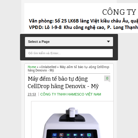
CÔNG TY
Select a Page
Home
» »Unlabelled »
Máy đếm tế bào tự động CellDrop
hãng Denovix - Mỹ
Máy đếm tế bào tự động
0
CellDrop hãng Denovix - Mỹ
23:53
CÔNG TY TNHH HAMESCO VIỆT NAM