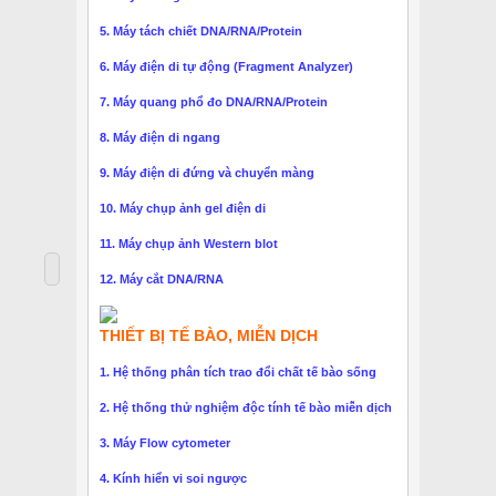
5. Máy tách chiết DNA/RNA/Protein
6. Máy điện di tự động (Fragment Analyzer)
7. Máy quang phổ đo DNA/RNA/Protein
8. Máy điện di ngang
9. Máy điện di đứng và chuyển màng
10. Máy chụp ảnh gel điện di
11. Máy chụp ảnh Western blot
12. Máy cắt DNA/RNA
THIẾT BỊ TẾ BÀO, MIỄN DỊCH
1. Hệ thống phân tích trao đổi chất tế bào sống
2. Hệ thống thử nghiệm độc tính tế bào miễn dịch
3. Máy Flow cytometer
4. Kính hiển vi soi ngược