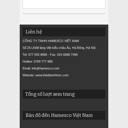
Liên hệ
CÔNG TY TNHH HAMESCO VIỆT NAM
Số 25 LK6B làng Việt kiều châu Âu, Hà Đông, Hà Nội
Tel: 077 555 8886 - Fax: 024 6686 7486
Hotline: 0789 777 888
Email: info@hamesco.com
Website: www.thietbisinhhoc.com
Tổng số lượt xem trang
Bản đồ đến Hamesco Việt Nam