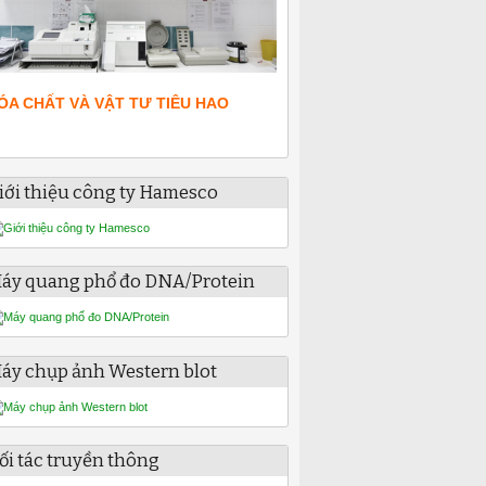
ÓA CHẤT VÀ VẬT TƯ TIÊU HAO
iới thiệu công ty Hamesco
áy quang phổ đo DNA/Protein
áy chụp ảnh Western blot
ối tác truyền thông