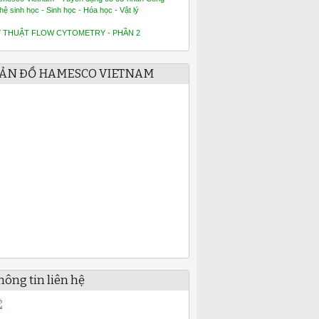
hệ sinh học - Sinh học - Hóa học - Vật lý
Ỹ THUẬT FLOW CYTOMETRY - PHẦN 2
ẢN ĐỒ HAMESCO VIETNAM
hông tin liên hệ