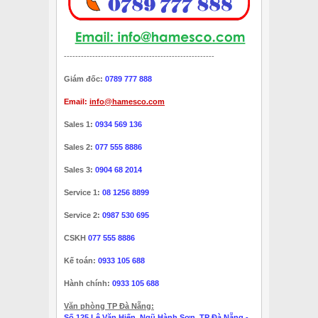
-----------------------------------------------------
Giám đốc:
0789 777 888
Email:
info@hamesco.com
Sales 1:
0934 569 136
Sales 2:
077 555 8886
Sales 3:
0904 68 2014
Service 1:
08 1256 8899
Service 2:
0987 530 695
CSKH
077 555 8886
Kế toán:
0933 105 688
Hành chính:
0933 105 688
Văn phòng TP Đà Nẵng:
Số 125 Lê Văn Hiến, Ngũ Hành Sơn, TP Đà Nẵng -