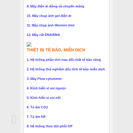
9. Máy điện di đứng và chuyển màng
10. Máy chụp ảnh gel điện di
11. Máy chụp ảnh Western blot
12. Máy cắt DNA/RNA
THIẾT BỊ TẾ BÀO, MIỄN DỊCH
1. Hệ thống phân tích trao đổi chất tế bào sống
2. Hệ thống thử nghiệm độc tính tế bào miễn dịch
3. Máy Flow cytometer
4. Kính hiển vi soi ngược
5. Kính hiển vi soi nổi
6. Tủ ấm CO2
7. Tủ ấm IVF
8. Hệ thống theo dõi phôi IVF