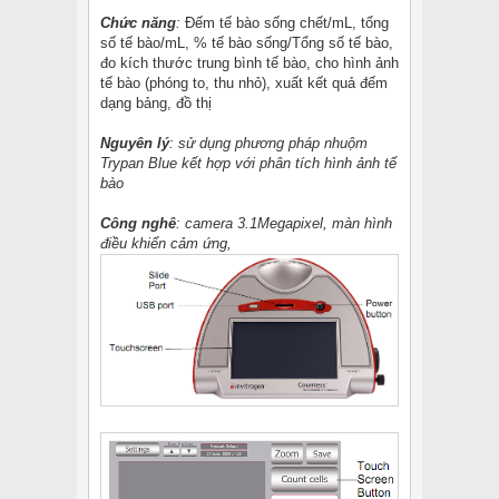
Chức năng
:
Đếm tế bào sống chết/mL, tổng
số tế bào/mL, % tế bào sống/Tổng số tế bào,
đo kích thước trung bình tế bào, cho hình ảnh
tế bào (phóng to, thu nhỏ), xuất kết quả đếm
dạng bảng, đồ thị
Nguyên lý
: sử dụng phương pháp nhuộm
Trypan Blue kết hợp với phân tích hình ảnh tế
bào
Công nghê
: camera 3.1Megapixel, màn hình
điều khiển cảm ứng,