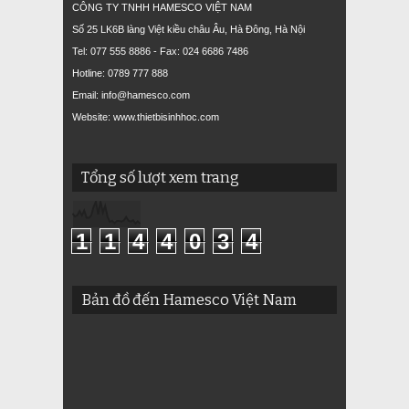
CÔNG TY TNHH HAMESCO VIỆT NAM
Số 25 LK6B làng Việt kiều châu Âu, Hà Đông, Hà Nội
Tel: 077 555 8886 - Fax: 024 6686 7486
Hotline: 0789 777 888
Email: info@hamesco.com
Website: www.thietbisinhhoc.com
Tổng số lượt xem trang
1
1
4
4
0
3
4
Bản đồ đến Hamesco Việt Nam