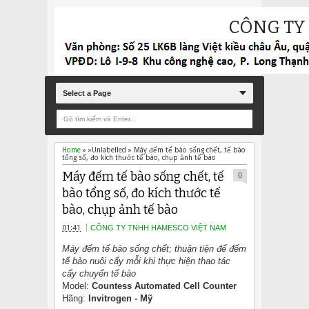
CÔNG TY
Select a Page
Home
» »Unlabelled »
Máy đếm tế bào sống chết, tế bào
tổng số, đo kích thước tế bào, chụp ảnh tế bào
Máy đếm tế bào sống chết, tế
0
bào tổng số, đo kích thước tế
bào, chụp ảnh tế bào
01:41
CÔNG TY TNHH HAMESCO VIỆT NAM
Máy đếm tế bào sống chết; thuận tiện để đếm
tế bào nuôi cấy mỗi khi thực hiện thao tác
cấy chuyển tế bào
Model:
Countess Automated Cell Counter
Hãng:
Invitrogen - Mỹ