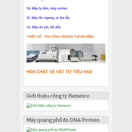
10. Máy ly tâm, máy vortex
11. Máy lắc ngang, tủ ấm lắc
12. Máy đo pH, độ dẫn
THIẾT KẾ - THI CÔNG PHÒNG THÍ NGHIỆM
HÓA CHẤT VÀ VẬT TƯ TIÊU HAO
Giới thiệu công ty Hamesco
Máy quang phổ đo DNA/Protein