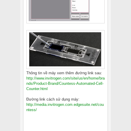
Thông tin về máy xem thêm đường link sau:
http://www.invitrogen.com/site/us/en/home/bra
nds/Product-Brand/Countess-Automated-Cell-
Counter.html
Đường link cách sử dụng máy:
http://media.invitrogen.com.edgesuite.net/cou
ntess/