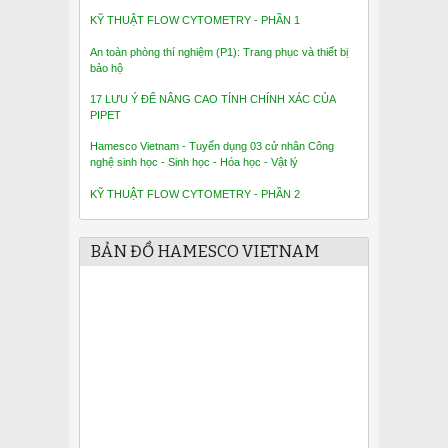
KỸ THUẬT FLOW CYTOMETRY - PHẦN 1
An toàn phòng thí nghiệm (P1): Trang phục và thiết bị
bảo hộ
17 LƯU Ý ĐỂ NÂNG CAO TÍNH CHÍNH XÁC CỦA
PIPET
Hamesco Vietnam - Tuyển dụng 03 cử nhân Công
nghệ sinh học - Sinh học - Hóa học - Vật lý
KỸ THUẬT FLOW CYTOMETRY - PHẦN 2
BẢN ĐỒ HAMESCO VIETNAM