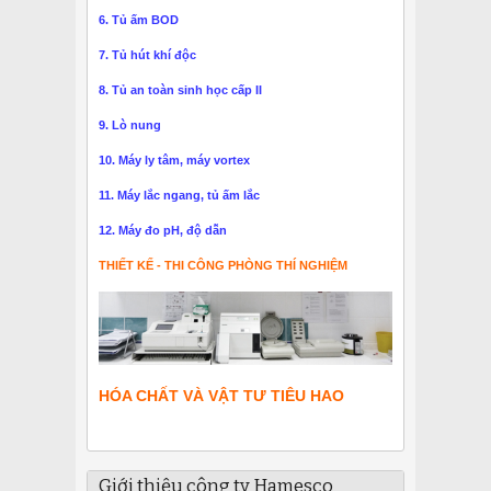
6. Tủ ấm BOD
7. Tủ hút khí độc
8. Tủ an toàn sinh học cấp II
9. Lò nung
10. Máy ly tâm, máy vortex
11. Máy lắc ngang, tủ ấm lắc
12. Máy đo pH, độ dẫn
THIẾT KẾ - THI CÔNG PHÒNG THÍ NGHIỆM
HÓA CHẤT VÀ VẬT TƯ TIÊU HAO
Giới thiệu công ty Hamesco