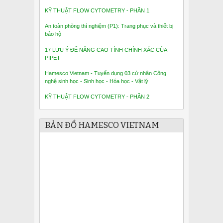
KỸ THUẬT FLOW CYTOMETRY - PHẦN 1
An toàn phòng thí nghiệm (P1): Trang phục và thiết bị
bảo hộ
17 LƯU Ý ĐỂ NÂNG CAO TÍNH CHÍNH XÁC CỦA
PIPET
Hamesco Vietnam - Tuyển dụng 03 cử nhân Công
nghệ sinh học - Sinh học - Hóa học - Vật lý
KỸ THUẬT FLOW CYTOMETRY - PHẦN 2
BẢN ĐỒ HAMESCO VIETNAM