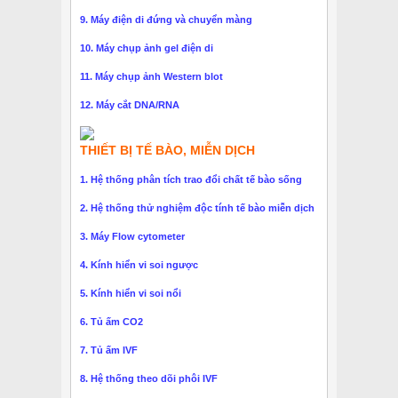
9. Máy điện di đứng và chuyển màng
10. Máy chụp ảnh gel điện di
11. Máy chụp ảnh Western blot
12. Máy cắt DNA/RNA
THIẾT BỊ TẾ BÀO, MIỄN DỊCH
1. Hệ thống phân tích trao đổi chất tế bào sống
2. Hệ thống thử nghiệm độc tính tế bào miễn dịch
3. Máy Flow cytometer
4. Kính hiển vi soi ngược
5. Kính hiển vi soi nổi
6. Tủ ấm CO2
7. Tủ ấm IVF
8. Hệ thống theo dõi phôi IVF