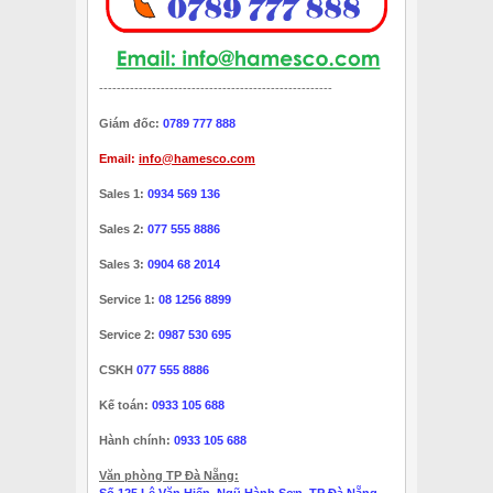
-----------------------------------------------------
Giám đốc:
0789 777 888
Email:
info@hamesco.com
Sales 1:
0934 569 136
Sales 2:
077 555 8886
Sales 3:
0904 68 2014
Service 1:
08 1256 8899
Service 2:
0987 530 695
CSKH
077 555 8886
Kế toán:
0933 105 688
Hành chính:
0933 105 688
Văn phòng TP Đà Nẵng:
Số 125 Lê Văn Hiến, Ngũ Hành Sơn, TP Đà Nẵng -