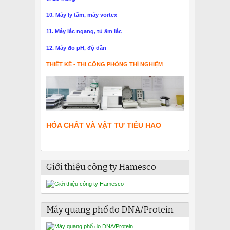
10. Máy ly tâm, máy vortex
11. Máy lắc ngang, tủ ấm lắc
12. Máy đo pH, độ dẫn
THIẾT KẾ - THI CÔNG PHÒNG THÍ NGHIỆM
HÓA CHẤT VÀ VẬT TƯ TIÊU HAO
Giới thiệu công ty Hamesco
Máy quang phổ đo DNA/Protein