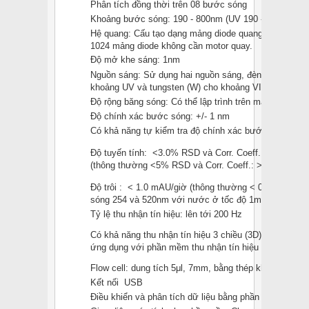
Phân tích đồng thời trên 08 bước sóng
Khoảng bước sóng: 190 - 800nm (UV 190 - 325nm/ V
Hệ quang: Cấu tạo dạng mảng diode quang (Photo Diod
1024 mảng diode không cần motor quay.
Độ mở khe sáng: 1nm
Nguồn sáng: Sử dụng hai nguồn sáng, đèn Deuterium 
khoảng UV và tungsten (W) cho khoảng VIS
Độ rộng băng sóng: Có thể lập trình trên máy tính.
Độ chính xác bước sóng: +/- 1 nm
Có khả năng tự kiểm tra độ chính xác bước sóng với 
Độ tuyến tính: <3.0% RSD và Corr. Coeff.: >0.9995 lê
(thông thường <5% RSD và Corr. Coeff.: >0.999 lên t
Độ trôi : < 1.0 mAU/giờ (thông thường < 0.5 mAU/giờ
sóng 254 và 520nm với nước ở tốc độ 1mL/phút
Tỷ lệ thu nhận tín hiệu: lên tới 200 Hz
Có khả năng thu nhận tín hiệu 3 chiều (3D) cho phép 
ứng dụng với phần mềm thu nhận tín hiệu 3D (Tùy ch
Flow cell: dung tích 5μl, 7mm, bằng thép không gỉ
Kết nối USB
Điều khiển và phân tích dữ liệu bằng phần mềm