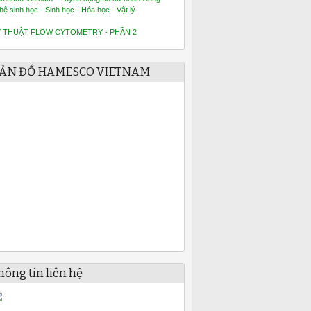
hệ sinh học - Sinh học - Hóa học - Vật lý
Ỹ THUẬT FLOW CYTOMETRY - PHẦN 2
ẢN ĐỒ HAMESCO VIETNAM
hông tin liên hệ