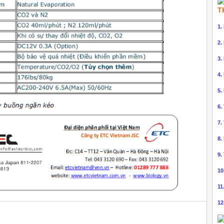
T
1.
2.
3.
4.
5.
6.
7.
8.
9.
10
11
12