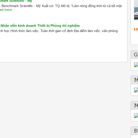
ark Scientific - Mỹ
Benchmark Scientific - Mỹ Xuất xứ: TQ Mô tả: "Làm nóng đồng thời từ cả bề mặt
ad more
Nhân viên kinh doanh Thiết bị Phòng thí nghiệm
H
h học Hình thức làm việc: Toàn thời gian cố định Địa điểm làm việc: văn phòng
G
M
M
Đ