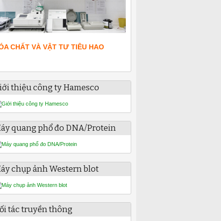
ÓA CHẤT VÀ VẬT TƯ TIÊU HAO
iới thiệu công ty Hamesco
áy quang phổ đo DNA/Protein
áy chụp ảnh Western blot
ối tác truyền thông