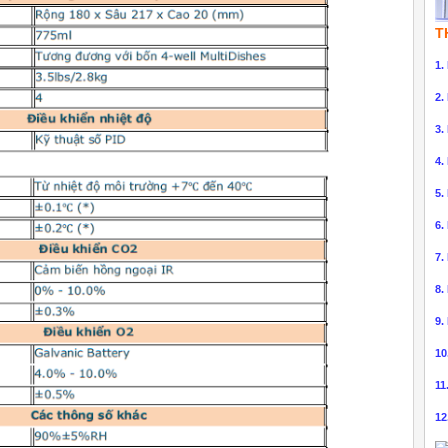
T
1.
2.
3.
4.
5.
6.
7.
8.
9.
10
11
12