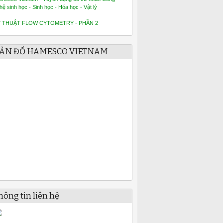
hệ sinh học - Sinh học - Hóa học - Vật lý
Ỹ THUẬT FLOW CYTOMETRY - PHẦN 2
ẢN ĐỒ HAMESCO VIETNAM
hông tin liên hệ