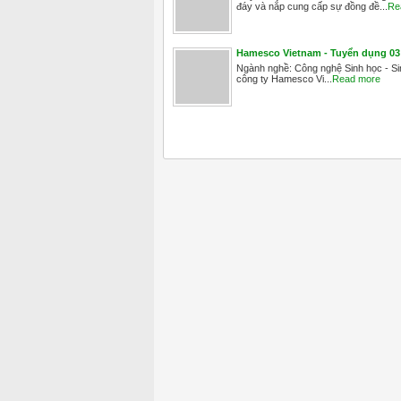
đáy và nắp cung cấp sự đồng đề...
Re
Hamesco Vietnam - Tuyển dụng 03 
Ngành nghề: Công nghệ Sinh học - Sin
công ty Hamesco Vi...
Read more