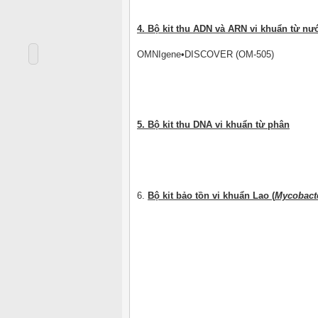
4. Bộ kit thu ADN và ARN vi khuẩn từ nư
OMNIgene•DISCOVER (OM-505)
5. Bộ kit thu DNA vi khuẩn từ phân
6.
Bộ kit bảo tồn vi khuẩn Lao (
Mycobacte