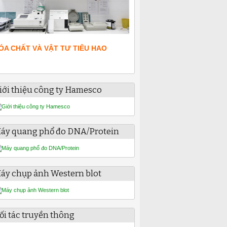
ÓA CHẤT VÀ VẬT TƯ TIÊU HAO
iới thiệu công ty Hamesco
áy quang phổ đo DNA/Protein
áy chụp ảnh Western blot
ối tác truyền thông