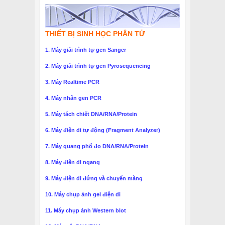
THIẾT BỊ SINH HỌC PHÂN TỬ
1. Máy giải trình tự gen Sanger
2. Máy giải trình tự gen Pyrosequencing
3. Máy Realtime PCR
4. Máy nhân gen PCR
5. Máy tách chiết DNA/RNA/Protein
6. Máy điện di tự động (Fragment Analyzer)
7. Máy quang phổ đo DNA/RNA/Protein
8. Máy điện di ngang
9. Máy điện di đứng và chuyển màng
10. Máy chụp ảnh gel điện di
11. Máy chụp ảnh Western blot