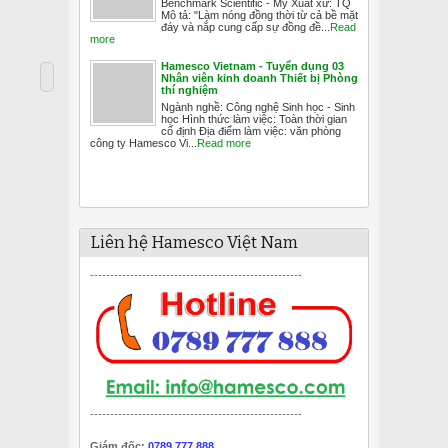
Benchmark Scientific - Mỹ Xuất xứ: TQ
Mô tả: "Làm nóng đồng thời từ cả bề mặt
đáy và nắp cung cấp sự đồng đề...
Read
more
Hamesco Vietnam - Tuyển dụng 03
Nhân viên kinh doanh Thiết bị Phòng
thí nghiệm
Ngành nghề: Công nghệ Sinh học - Sinh
học Hình thức làm việc: Toàn thời gian
cố định Địa điểm làm việc: văn phòng
công ty Hamesco Vi...
Read more
Liên hệ Hamesco Việt Nam
-----------------------------------------------------
-----------------------------------------------------
Giám đốc:
0789 777 888