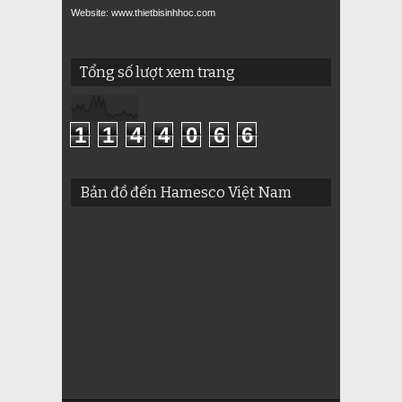
Website: www.thietbisinhhoc.com
Tổng số lượt xem trang
1
1
4
4
0
6
6
Bản đồ đến Hamesco Việt Nam