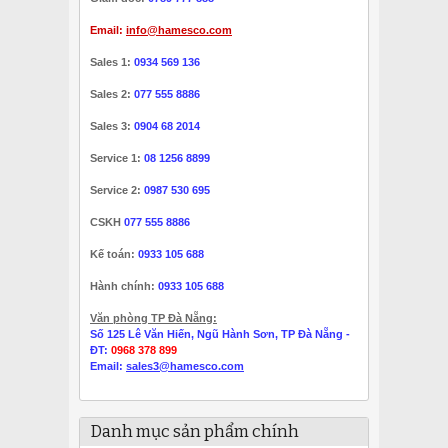
Email:
info@hamesco.com
Sales 1:
0934 569 136
Sales 2:
077 555 8886
Sales 3:
0904 68 2014
Service 1:
08 1256 8899
Service 2:
0987 530 695
CSKH
077 555 8886
Kế toán:
0933 105 688
Hành chính:
0933 105 688
Văn phòng TP Đà Nẵng:
Số 125 Lê Văn Hiến, Ngũ Hành Sơn, TP Đà Nẵng -
ĐT:
0968 378 899
Email:
sales3@hamesco.com
Danh mục sản phẩm chính