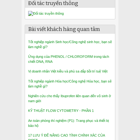
Đối tác truyền thông
Bài viết khách hàng quan tâm
Tốt nghiệp ngành Sinh học/Công nghệ sinh học, bạn sẽ
làm nghề gì?
Ứng dụng của PHENOL / CHLOROFORM trong tách
chiết DNA, RNA
Vị doanh nhân Việt kiều và phù sa đắp bồi trí tuệ Việt
Tốt nghiệp ngành Hóa học/Công nghệ Hóa học, bạn sẽ
làm nghề gì?
Nghiên cứu cho thấy Ibuprofen liên quan đến vô sinh ở
nam giới
KỸ THUẬT FLOW CYTOMETRY - PHẦN 1
An toàn phòng thí nghiệm (P1): Trang phục và thiết bị
bảo hộ
17 LƯU Ý ĐỂ NÂNG CAO TÍNH CHÍNH XÁC CỦA