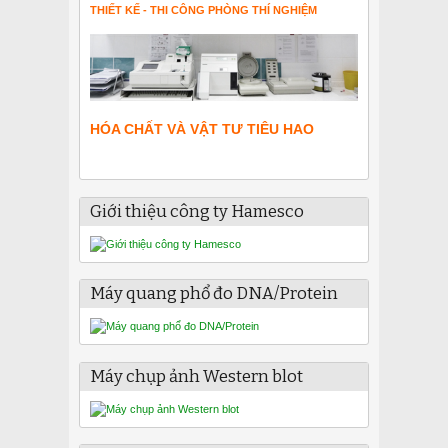
THIẾT KẾ - THI CÔNG PHÒNG THÍ NGHIỆM
HÓA CHẤT VÀ VẬT TƯ TIÊU HAO
Giới thiệu công ty Hamesco
Máy quang phổ đo DNA/Protein
Máy chụp ảnh Western blot