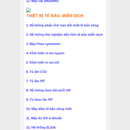
12. Máy cắt DNA/RNA
THIẾT BỊ TẾ BÀO, MIỄN DỊCH
1. Hệ thống phân tích trao đổi chất tế bào sống
2. Hệ thống thử nghiệm độc tính tế bào miễn dịch
3. Máy Flow cytometer
4. Kính hiển vi soi ngược
5. Kính hiển vi soi nổi
6. Tủ ấm CO2
7. Tủ ấm IVF
8. Hệ thống theo dõi phôi IVF
9. Tủ thao tác IVF
10. Máy đếm tế bào sống chết
11. Máy đo OD vi khuẩn
12. Hệ thống ELISA