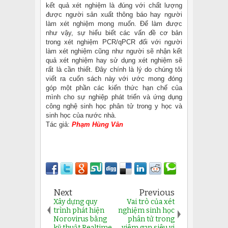
kết quả xét nghiệm là đúng với chất lượng
được người sản xuất thông báo hay người
làm xét nghiệm mong muốn. Để làm được
như vậy, sự hiểu biết các vấn đề cơ bản
trong xét nghiệm PCR/qPCR đối với người
làm xét nghiệm cũng như người sẽ nhận kết
quả xét nghiệm hay sử dụng xét nghiệm sẽ
rất là cần thiết. Đây chính là lý do chúng tôi
viết ra cuốn sách này với ước mong đóng
góp một phần các kiến thức hạn chế của
mình cho sự nghiệp phát triển và ứng dụng
công nghệ sinh học phân tử trong y học và
sinh học của nước nhà.
Tác giả:
Phạm Hùng Vân
Next
Previous
Xây dựng quy
Vai trò của xét
trình phát hiện
nghiệm sinh học
Norovirus bằng
phân tử trong
kỹ thuật Realtime
viêm gan siêu vi