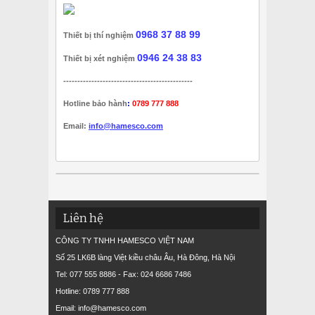
0968 37 88 99
Thiết bị thí nghiệm
0946 24 38 83
Thiết bị xét nghiệm
----------------------------------------------
Hotline bảo hành
:
0789 777 888
Email:
info@hamesco.com
Liên hệ
CÔNG TY TNHH HAMESCO VIỆT NAM
Số 25 LK6B làng Việt kiều châu Âu, Hà Đông, Hà Nội
Tel: 077 555 8886 - Fax: 024 6686 7486
Hotline: 0789 777 888
Email: info@hamesco.com