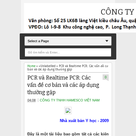
CÔNG TY
Select a Page
Home
» »Unlabelled »
PCR và Realtime PCR: Các vấn đề cơ
bản và các áp dụng thường gặp
PCR và Realtime PCR: Các
0
vấn đề cơ bản và các áp dụng
thường gặp
04:08
CÔNG TY TNHH HAMESCO VIỆT NAM
Nhà xuất bản Y học - 2009
Đây là một tài liệu bao gồm tất cả các kiến