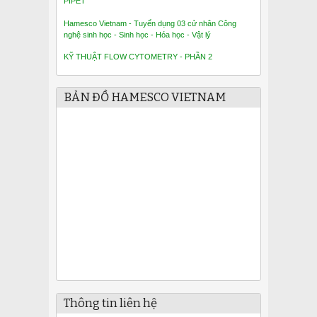
PIPET
Hamesco Vietnam - Tuyển dụng 03 cử nhân Công
nghệ sinh học - Sinh học - Hóa học - Vật lý
KỸ THUẬT FLOW CYTOMETRY - PHẦN 2
BẢN ĐỒ HAMESCO VIETNAM
Thông tin liên hệ