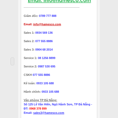
-----------------------------------------------------
Giám đốc:
0789 777 888
Email:
info@hamesco.com
Sales 1:
0934 569 136
Sales 2:
077 555 8886
Sales 3:
0904 68 2014
Service 1:
08 1256 8899
Service 2:
0987 530 695
CSKH
077 555 8886
Kế toán:
0933 105 688
Hành chính:
0933 105 688
Văn phòng TP Đà Nẵng:
Số 125 Lê Văn Hiến, Ngũ Hành Sơn, TP Đà Nẵng -
ĐT:
0968 378 899
Email:
sales3@hamesco.com