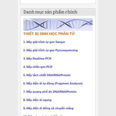
Danh mục sản phẩm chính
THIẾT BỊ SINH HỌC PHÂN TỬ
1. Máy giải trình tự gen Sanger
2. Máy giải trình tự gen Pyrosequencing
3. Máy Realtime PCR
4. Máy nhân gen PCR
5. Máy tách chiết DNA/RNA/Protein
6. Máy điện di tự động (Fragment Analyzer)
7. Máy quang phổ đo DNA/RNA/Protein
8. Máy điện di ngang
9. Máy điện di đứng và chuyển màng