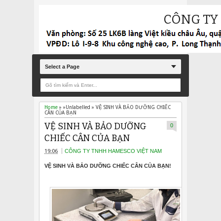
CÔNG TY
Select a Page
Home
» »Unlabelled »
VỆ SINH VÀ BẢO DƯỠNG CHIẾC
CÂN CỦA BẠN
VỆ SINH VÀ BẢO DƯỠNG
0
CHIẾC CÂN CỦA BẠN
19:06
CÔNG TY TNHH HAMESCO VIỆT NAM
VỆ SINH VÀ BẢO DƯỠNG CHIẾC CÂN CỦA BẠN!