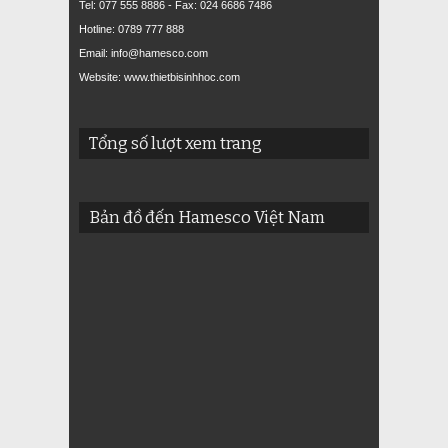
Tel: 077 555 8886 - Fax: 024 6686 7486
Hotline: 0789 777 888
Email: info@hamesco.com
Website: www.thietbisinhhoc.com
Tổng số lượt xem trang
Bản đồ đến Hamesco Việt Nam