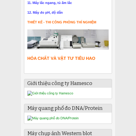
11. Máy lắc ngang, tủ ấm lắc
12. Máy đo pH, độ dẫn
THIẾT KẾ - THI CÔNG PHÒNG THÍ NGHIỆM
HÓA CHẤT VÀ VẬT TƯ TIÊU HAO
Giới thiệu công ty Hamesco
Máy quang phổ đo DNA/Protein
Máy chụp ảnh Western blot