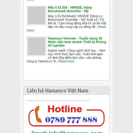
Máy ủ ELISA - H6002E, hãng
Benchmark Scientific - Mỹ
Máy ủ ELISA Model: H6002E Hãng sx:
Benchmark Scientific - Mỹ Xuất xứ: TQ
Mô tả: "Làm nóng đồng thời từ cả bề mặt
đáy và nắp cung cấp sự đồng đề...
Read
more
Hamesco Vietnam - Tuyển dụng 03
Nhân viên kinh doanh Thiết bị Phòng
thí nghiệm
Ngành nghề: Công nghệ Sinh học - Sinh
học Hình thức làm việc: Toàn thời gian
cố định Địa điểm làm việc: văn phòng
công ty Hamesco Vi...
Read more
Liên hệ Hamesco Việt Nam
-----------------------------------------------------