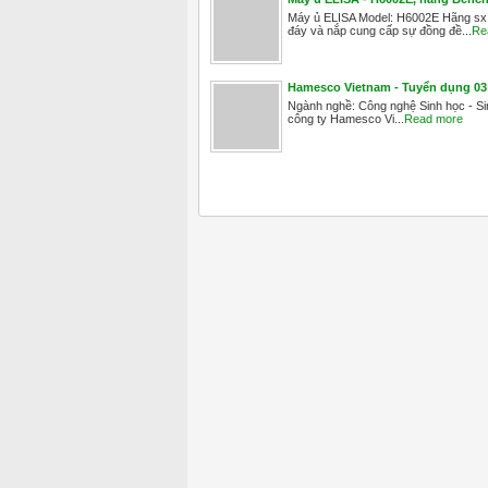
Máy ủ ELISA Model: H6002E Hãng sx: 
đáy và nắp cung cấp sự đồng đề...
Re
Hamesco Vietnam - Tuyển dụng 03 
Ngành nghề: Công nghệ Sinh học - Sin
công ty Hamesco Vi...
Read more