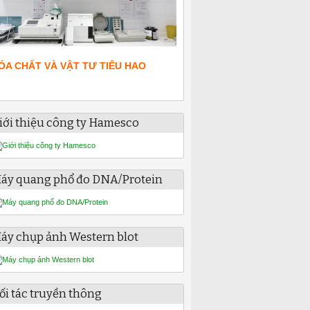
ÓA CHẤT VÀ VẬT TƯ TIÊU HAO
iới thiệu công ty Hamesco
áy quang phổ đo DNA/Protein
áy chụp ảnh Western blot
ối tác truyền thông