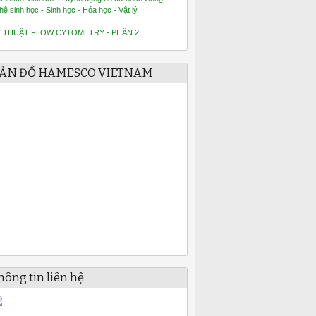
hệ sinh học - Sinh học - Hóa học - Vật lý
Ỹ THUẬT FLOW CYTOMETRY - PHẦN 2
ẢN ĐỒ HAMESCO VIETNAM
hông tin liên hệ