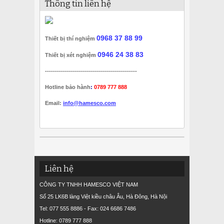
Thông tin liên hệ
0968 37 88 99
Thiết bị thí nghiệm
0946 24 38 83
Thiết bị xét nghiệm
----------------------------------------------
Hotline bảo hành
:
0789 777 888
Email:
info@hamesco.com
Liên hệ
CÔNG TY TNHH HAMESCO VIỆT NAM
Số 25 LK6B làng Việt kiều châu Âu, Hà Đông, Hà Nội
Tel: 077 555 8886 - Fax: 024 6686 7486
Hotline: 0789 777 888