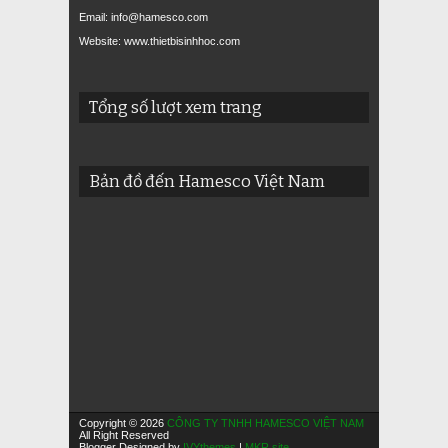
Email: info@hamesco.com
Website: www.thietbisinhhoc.com
Tổng số lượt xem trang
Bản đồ đến Hamesco Việt Nam
Copyright © 2026
CÔNG TY TNHH HAMESCO VIỆT NAM
All Right Reserved
Blogger Designed by
IVYthemes
|
MKR site