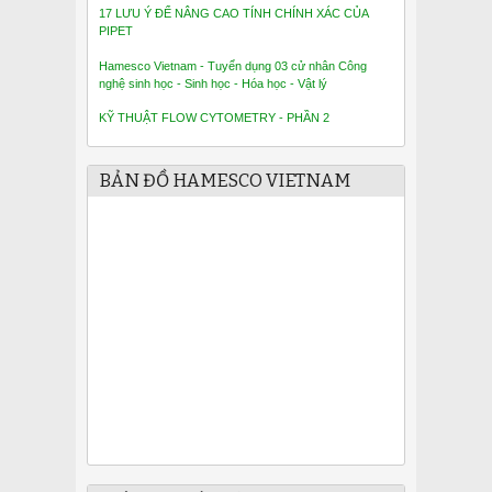
17 LƯU Ý ĐỂ NÂNG CAO TÍNH CHÍNH XÁC CỦA
PIPET
Hamesco Vietnam - Tuyển dụng 03 cử nhân Công
nghệ sinh học - Sinh học - Hóa học - Vật lý
KỸ THUẬT FLOW CYTOMETRY - PHẦN 2
BẢN ĐỒ HAMESCO VIETNAM