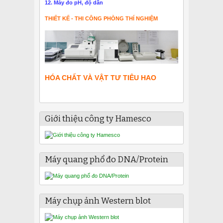
12. Máy đo pH, độ dẫn
THIẾT KẾ - THI CÔNG PHÒNG THÍ NGHIỆM
HÓA CHẤT VÀ VẬT TƯ TIÊU HAO
Giới thiệu công ty Hamesco
Máy quang phổ đo DNA/Protein
Máy chụp ảnh Western blot