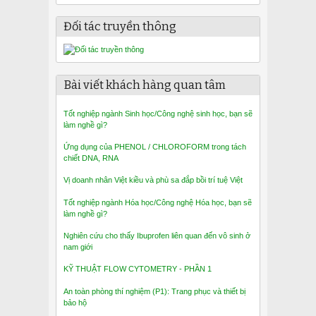
Đối tác truyền thông
Bài viết khách hàng quan tâm
Tốt nghiệp ngành Sinh học/Công nghệ sinh học, bạn sẽ
làm nghề gì?
Ứng dụng của PHENOL / CHLOROFORM trong tách
chiết DNA, RNA
Vị doanh nhân Việt kiều và phù sa đắp bồi trí tuệ Việt
Tốt nghiệp ngành Hóa học/Công nghệ Hóa học, bạn sẽ
làm nghề gì?
Nghiên cứu cho thấy Ibuprofen liên quan đến vô sinh ở
nam giới
KỸ THUẬT FLOW CYTOMETRY - PHẦN 1
An toàn phòng thí nghiệm (P1): Trang phục và thiết bị
bảo hộ