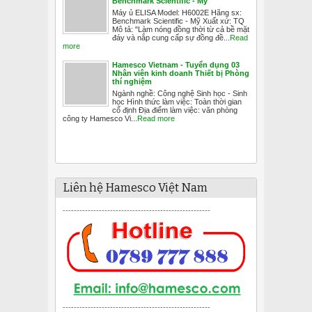
Benchmark Scientific - Mỹ
Máy ủ ELISA Model: H6002E Hãng sx:
Benchmark Scientific - Mỹ Xuất xứ: TQ
Mô tả: "Làm nóng đồng thời từ cả bề mặt
đáy và nắp cung cấp sự đồng đề...
Read
more
Hamesco Vietnam - Tuyển dụng 03
Nhân viên kinh doanh Thiết bị Phòng
thí nghiệm
Ngành nghề: Công nghệ Sinh học - Sinh
học Hình thức làm việc: Toàn thời gian
cố định Địa điểm làm việc: văn phòng
công ty Hamesco Vi...
Read more
Liên hệ Hamesco Việt Nam
-----------------------------------------------------
-----------------------------------------------------