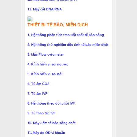
12. Máy cắt DNA/RNA
THIẾT BỊ TẾ BÀO, MIỄN DỊCH
1. Hệ thống phân tích trao đổi chất tế bào sống
2. Hệ thống thử nghiệm độc tính tế bào miễn dịch
3. Máy Flow cytometer
4. Kính hiển vi soi ngược
5. Kính hiển vi soi nổi
6. Tủ ấm CO2
7. Tủ ấm IVF
8. Hệ thống theo dõi phôi IVF
9. Tủ thao tác IVF
10. Máy đếm tế bào sống chết
11. Máy đo OD vi khuẩn