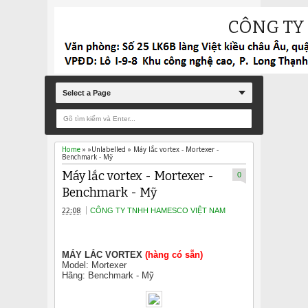
CÔNG TY
Select a Page
Home
» »Unlabelled »
Máy lắc vortex - Mortexer -
Benchmark - Mỹ
Máy lắc vortex - Mortexer -
0
Benchmark - Mỹ
22:08
CÔNG TY TNHH HAMESCO VIỆT NAM
MÁY LẮC VORTEX
(hàng có sẵn)
Model: Mortexer
Hãng: Benchmark - Mỹ